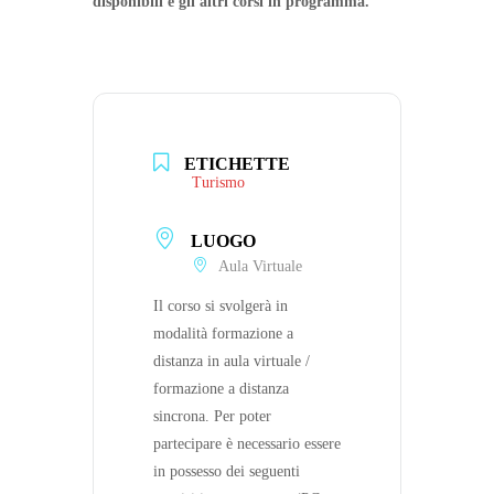
disponibili e gli altri corsi in programma.
ETICHETTE
Turismo
LUOGO
Aula Virtuale
Il corso si svolgerà in
modalità formazione a
distanza in aula virtuale /
formazione a distanza
sincrona. Per poter
partecipare è necessario essere
in possesso dei seguenti