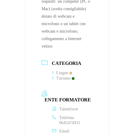
requisiti: un computer (PC o
Mac) (scelta consigliabile)
dotato di webcam e
microfono o un tablet con
webcam e microfono;
collegamento a Internet
veloce.
CATEGORIA
Lingue
Turismo
ENTE FORMATORE
Talentform
Telefono
0645474931
Email