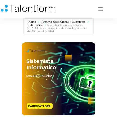
Home
Archivio Corsi Gratuiti - Talentform
Informatica
Sistemista Informatico (corso
GRATUITO a distanza, in aula virtuale), edizione
del 16 dicembre 2024