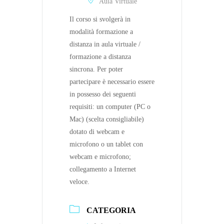
Aula Virtuale
Il corso si svolgerà in
modalità formazione a
distanza in aula virtuale /
formazione a distanza
sincrona. Per poter
partecipare è necessario essere
in possesso dei seguenti
requisiti: un computer (PC o
Mac) (scelta consigliabile)
dotato di webcam e
microfono o un tablet con
webcam e microfono;
collegamento a Internet
veloce.
CATEGORIA