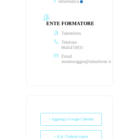
Informatica
ENTE FORMATORE
Talentform
Telefono
0645474931
Email
monitoraggio@talentform.it
+ Aggiungi a Google Calendar
+ iCal / Outlook export