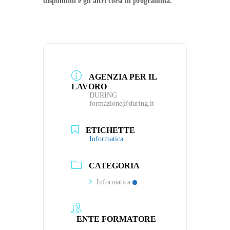
disponibili e gli altri corsi in programma.
AGENZIA PER IL
LAVORO
DURING
formazione@during.it
ETICHETTE
Informatica
CATEGORIA
Informatica
ENTE FORMATORE