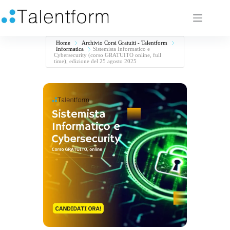
Home
Archivio Corsi Gratuiti - Talentform
Informatica
Sistemista Informatico e
Cybersecurity (corso GRATUITO online, full
time), edizione del 25 agosto 2025