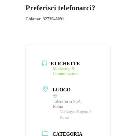
Preferisci telefonarci?
Chiama: 3273946091
ETICHETTE
Marketing &
Comunicazione
LUOGO
Talentform SpA -
Roma
Via Angelo Bargoni 8,
Roma
CATEGORIA