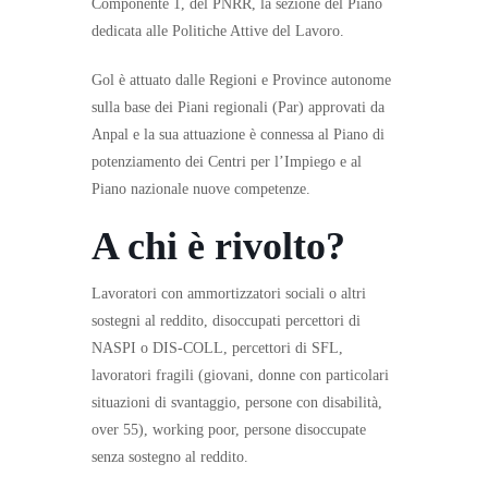
Componente 1, del PNRR, la sezione del Piano
dedicata alle Politiche Attive del Lavoro.
Gol è attuato dalle Regioni e Province autonome
sulla base dei Piani regionali (Par) approvati da
Anpal e la sua attuazione è connessa al Piano di
potenziamento dei Centri per l’Impiego e al
Piano nazionale nuove competenze.
A chi è rivolto?
Lavoratori con ammortizzatori sociali o altri
sostegni al reddito, disoccupati percettori di
NASPI o DIS-COLL, percettori di SFL,
lavoratori fragili (giovani, donne con particolari
situazioni di svantaggio, persone con disabilità,
over 55), working poor, persone disoccupate
senza sostegno al reddito.