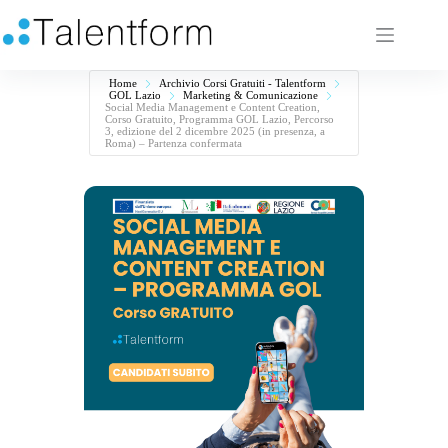
Home
Archivio Corsi Gratuiti - Talentform
GOL Lazio
Marketing & Comunicazione
Social Media Management e Content Creation,
Corso Gratuito, Programma GOL Lazio, Percorso
3, edizione del 2 dicembre 2025 (in presenza, a
Roma) – Partenza confermata