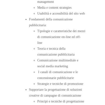
management
Media e content strategies
Usabilità e accessibilità del sito web
Fondamenti della comunicazione
pubblicitaria:
Tipologie e caratteristiche dei mezzi
di comunicazione on-line ed off-
line
Teoria e tecnica della
comunicazione pubblicitaria
Comunicazione multimediale e
social media marketing
I canali di comunicazione e le
concessionarie pubblicitarie
Strategie e tecniche di promozione
Supportare la progettazione di soluzioni
creative di campagne di comunicazione
Principi e tecniche di progettazione