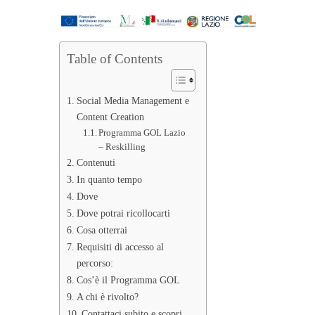
Table of Contents
Social Media Management e
Content Creation
Programma GOL Lazio
– Reskilling
Contenuti
In quanto tempo
Dove
Dove potrai ricollocarti
Cosa otterrai
Requisiti di accesso al
percorso:
Cos’è il Programma GOL
A chi è rivolto?
Contattaci subito e scopri