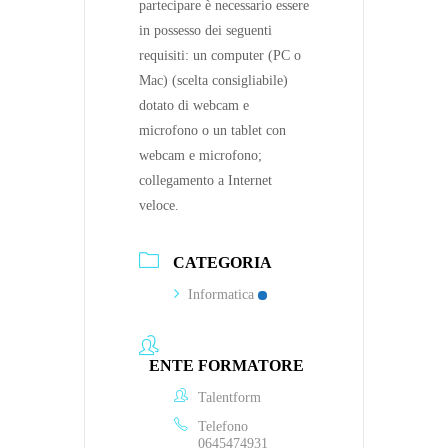
partecipare è necessario essere
in possesso dei seguenti
requisiti: un computer (PC o
Mac) (scelta consigliabile)
dotato di webcam e
microfono o un tablet con
webcam e microfono;
collegamento a Internet
veloce.
CATEGORIA
Informatica
ENTE FORMATORE
Talentform
Telefono
0645474931