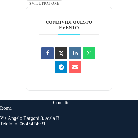
SVILUPPATORE
CONDIVIDI QUESTO
EVENTO
Contatti
Roma
Via Angelo Bargoni 8, scala B
Telefono: 06 45474931