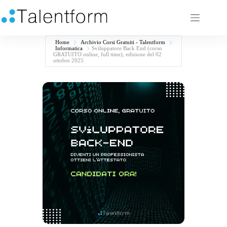
Home
Archivio Corsi Gratuiti - Talentform
Informatica
Sviluppatore Back End (corso
GRATUITO online, full time), edizione del 02
ottobre 2025