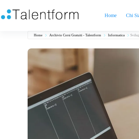
Home
Chi S
Home
Archivio Corsi Gratuiti - Talentform
Informatica
Svilu