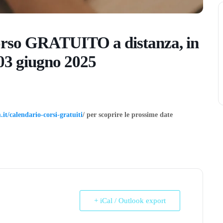
orso GRATUITO a distanza, in
l 03 giugno 2025
it/calendario-corsi-gratuiti
/ per scoprire le prossime date
+ iCal / Outlook export