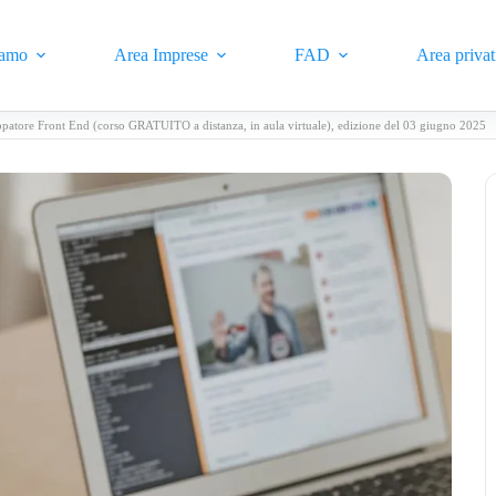
iamo
Area Imprese
FAD
Area privat
ppatore Front End (corso GRATUITO a distanza, in aula virtuale), edizione del 03 giugno 2025