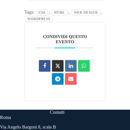
Tags:
,
,
,
CSS
HTML
WEB DESIGN
WORDPRESS
CONDIVIDI QUESTO
EVENTO
Contatti
Roma
Via Angelo Bargoni 8, scala B