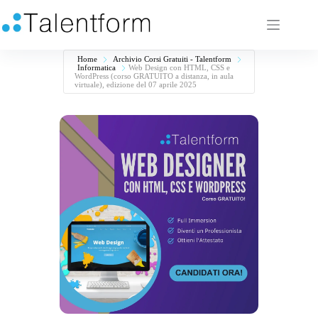
Home
Archivio Corsi Gratuiti - Talentform
Informatica
Web Design con HTML, CSS e
WordPress (corso GRATUITO a distanza, in aula
virtuale), edizione del 07 aprile 2025