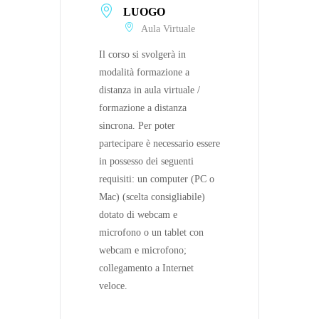
LUOGO
Aula Virtuale
Il corso si svolgerà in
modalità formazione a
distanza in aula virtuale /
formazione a distanza
sincrona. Per poter
partecipare è necessario essere
in possesso dei seguenti
requisiti: un computer (PC o
Mac) (scelta consigliabile)
dotato di webcam e
microfono o un tablet con
webcam e microfono;
collegamento a Internet
veloce.