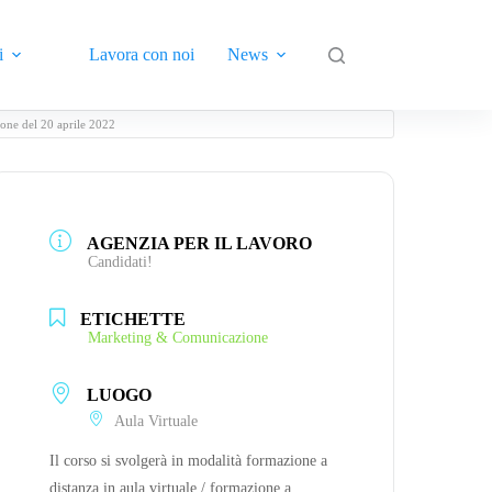
i
Lavora con noi
News
Contatti
ione del 20 aprile 2022
AGENZIA PER IL LAVORO
Candidati!
ETICHETTE
Marketing & Comunicazione
LUOGO
Aula Virtuale
Il corso si svolgerà in modalità formazione a
distanza in aula virtuale / formazione a