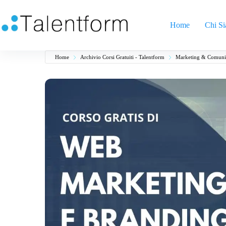
Home
Chi S
Home
Archivio Corsi Gratuiti - Talentform
Marketing & Comuni