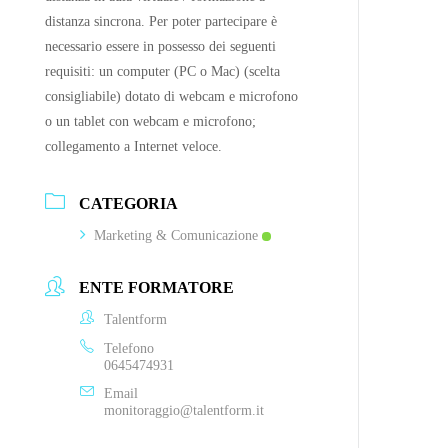
distanza sincrona. Per poter partecipare è
necessario essere in possesso dei seguenti
requisiti: un computer (PC o Mac) (scelta
consigliabile) dotato di webcam e microfono
o un tablet con webcam e microfono;
collegamento a Internet veloce.
CATEGORIA
Marketing & Comunicazione
ENTE FORMATORE
Talentform
Telefono
0645474931
Email
monitoraggio@talentform.it