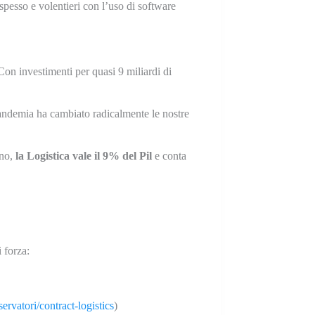
spesso e volentieri con l’uso di software
Con investimenti per quasi 9 miliardi di
pandemia ha cambiato radicalmente le nostre
nno,
la Logistica vale il 9% del Pil
e conta
 forza:
servatori/contract-logistics
)