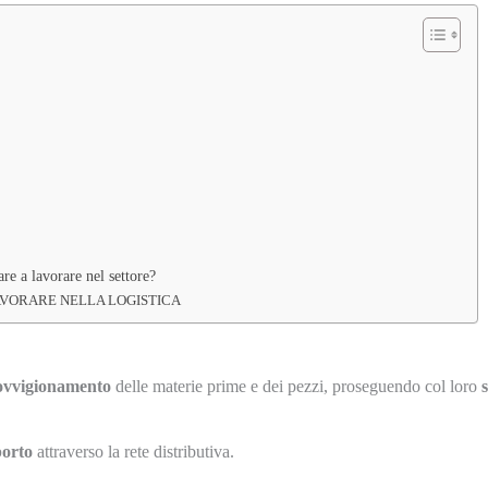
re a lavorare nel settore?
AVORARE NELLA LOGISTICA
ovvigionamento
delle materie prime e dei pezzi, proseguendo col loro
porto
attraverso la rete distributiva.