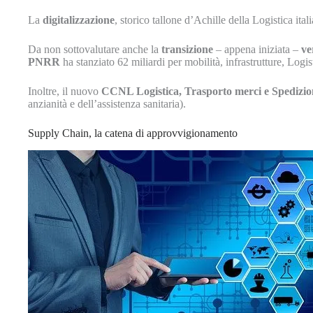
La
digitalizzazione
, storico tallone d’Achille della Logistica i
Da non sottovalutare anche la
transizione
– appena iniziata –
ve
PNRR
ha stanziato 62 miliardi per mobilità, infrastrutture, Logist
Inoltre, il nuovo
CCNL Logistica, Trasporto merci e Spedizio
anzianità e dell’assistenza sanitaria).
Supply Chain, la catena di approvvigionamento