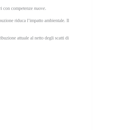
tori con competenze
nuove
.
ibuzione riduca l’impatto ambientale. Il
ibuzione attuale al netto degli scatti di