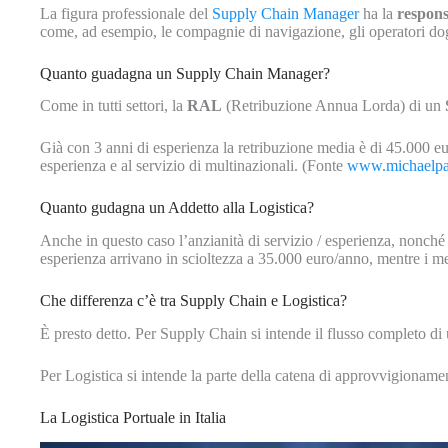
La figura professionale del
Supply Chain Manager
ha la
respons
come, ad esempio, le compagnie di navigazione, gli operatori dog
Quanto guadagna un Supply Chain Manager?
Come in tutti settori, la
RAL
(Retribuzione Annua Lorda) di un
Già con 3 anni di esperienza la retribuzione media è di 45.000 eu
esperienza e al servizio di multinazionali. (Fonte
www.michaelpa
Quanto gudagna un Addetto alla Logistica?
Anche in questo caso l’anzianità di servizio / esperienza, nonché 
esperienza arrivano in scioltezza a 35.000 euro/anno, mentre i m
Che differenza c’è tra Supply Chain e Logistica?
È presto detto. Per Supply Chain si intende il flusso completo di 
Per Logistica si intende la parte della catena di approvvigionamento,
La Logistica Portuale in Italia