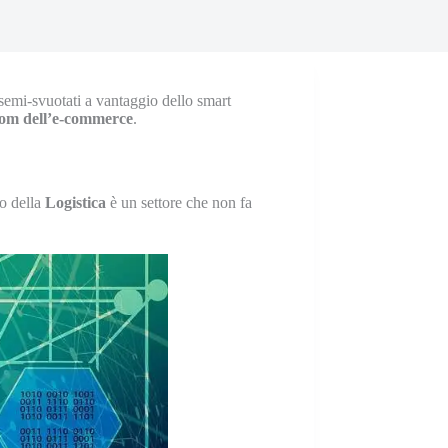
o semi-svuotati a vantaggio dello smart
om dell’e-commerce
.
lo della
Logistica
è un settore che non fa