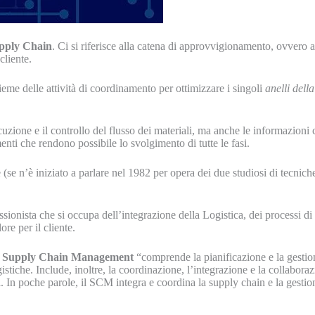
pply Chain
. Ci si riferisce alla catena di approvvigionamento, ovvero 
cliente.
sieme delle attività di coordinamento per ottimizzare i singoli
anelli dell
ecuzione e il controllo del flusso dei materiali, ma anche le informazio
menti che rendono possibile lo svolgimento di tutte le fasi.
(se n’è iniziato a parlare nel 1982 per opera dei due studiosi di tecni
ssionista che si occupa dell’integrazione della Logistica, dei processi 
ore per il cliente.
l
Supply Chain Management
“comprende la pianificazione e la gestione 
ogistiche. Include, inoltre, la coordinazione, l’integrazione e la collabor
ti. In poche parole, il SCM integra e coordina la supply chain e la gestione