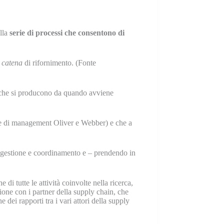
alla
serie di processi che consentono di
a catena
di rifornimento. (Fonte
ni che si producono da quando avviene
che di management Oliver e Webber) e che a
di gestione e coordinamento e – prendendo in
di tutte le attività coinvolte nella ricerca,
azione con i partner della supply chain, che
 dei rapporti tra i vari attori della supply