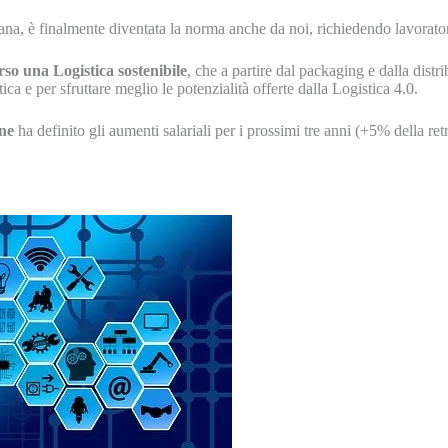
taliana, è finalmente diventata la norma anche da noi, richiedendo lavora
rso
una
Logistica
sostenibile
, che a partire dal packaging e dalla distr
ica e per sfruttare meglio le potenzialità offerte dalla Logistica 4.0.
ne
ha definito gli aumenti salariali per i prossimi tre anni (+5% della retr