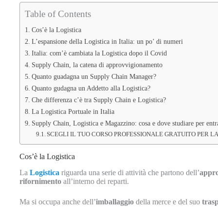
Table of Contents
Cos’è la Logistica
L’espansione della Logistica in Italia: un po’ di numeri
Italia: com’è cambiata la Logistica dopo il Covid
Supply Chain, la catena di approvvigionamento
Quanto guadagna un Supply Chain Manager?
Quanto gudagna un Addetto alla Logistica?
Che differenza c’è tra Supply Chain e Logistica?
La Logistica Portuale in Italia
Supply Chain, Logistica e Magazzino: cosa e dove studiare per entra
SCEGLI IL TUO CORSO PROFESSIONALE GRATUITO PER L
Cos’è la Logistica
La
Logistica
riguarda una serie di attività che partono dell’
appr
rifornimento
all’interno dei reparti.
Ma si occupa anche dell’
imballaggio
della merce e del suo
tras