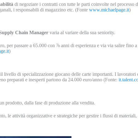
abilità
di negoziare i contratti con tutte le parti coinvolte nel processo
anali, i responsabili di magazzino etc. (Fonte
www.michaelpage.it
)
Supply
Chain
Manager
varia al variare della sua seniority.
ro, per passare a 65.000 con ⅞ anni di esperienza e via via salire fino 
ge.it
)
il livello di specializzazione giocano delle carte importanti. I lavorato
eno preparati e inesperti partono da 24.000 euro/anno (Fonte:
it.talent.
un prodotto, dalla fase di produzione alla vendita.
 le attività organizzative e strategiche per gestire i flussi di materiali, 