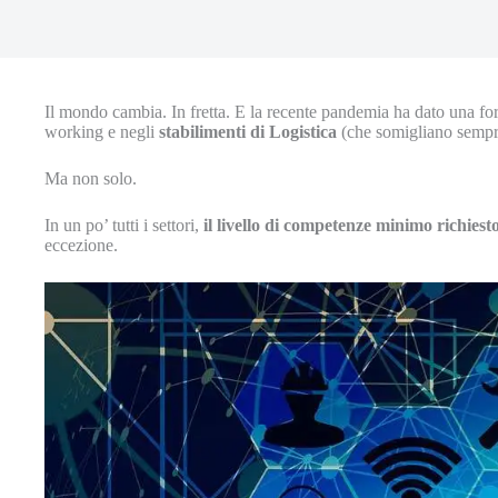
Il mondo cambia. In fretta. E la recente pandemia ha dato una forte
working e negli
stabilimenti di Logistica
(che somigliano sempr
Ma non solo.
In un po’ tutti i settori,
il livello di competenze minimo richiest
eccezione.