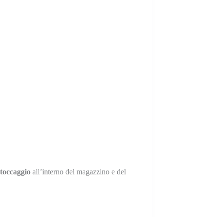
stoccaggio
all’interno del magazzino e del