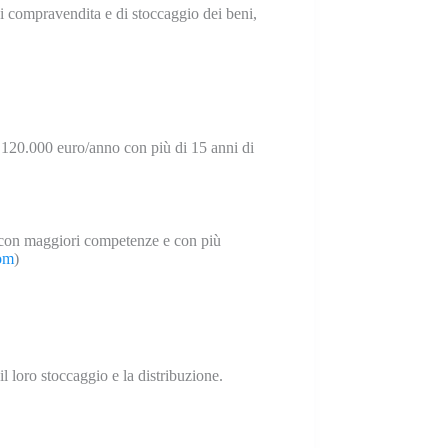
 di compravendita e di stoccaggio dei beni,
a 120.000 euro/anno con più di 15 anni di
ri con maggiori competenze e con più
com
)
il loro stoccaggio e la distribuzione.