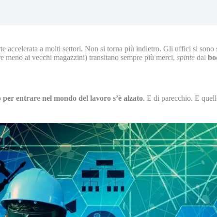
 accelerata a molti settori. Non si torna più indietro. Gli uffici si son
e meno ai vecchi magazzini) transitano sempre più merci,
spinte
dal
bo
o per entrare nel mondo del lavoro s’è alzato
. E di parecchio. E quel