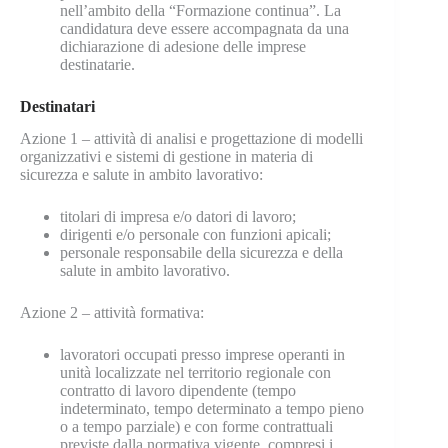
nell’ambito della “Formazione continua”. La
candidatura deve essere accompagnata da una
dichiarazione di adesione delle imprese
destinatarie.
Destinatari
Azione 1 – attività di analisi e progettazione di modelli
organizzativi e sistemi di gestione in materia di
sicurezza e salute in ambito lavorativo:
titolari di impresa e/o datori di lavoro;
dirigenti e/o personale con funzioni apicali;
personale responsabile della sicurezza e della
salute in ambito lavorativo.
Azione 2 – attività formativa:
lavoratori occupati presso imprese operanti in
unità localizzate nel territorio regionale con
contratto di lavoro dipendente (tempo
indeterminato, tempo determinato a tempo pieno
o a tempo parziale) e con forme contrattuali
previste dalla normativa vigente, compresi i