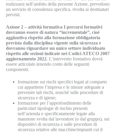
realizzarsi nell’ambito della presente Azione, prevedono
un servizio di consulenza specifica, rivolta ai destinatari
previsti.
Azione 2 – attività formativa I percorsi formativi
dovranno essere di natura “incrementale”, cioè
aggiuntiva rispetto alla formazione obbligatoria
prevista dalla disciplina vigente sulla sicurezza e
dovranno riguardare un unico settore individuato
rispetto alle sezioni indicate nei Codici ATECO 2007
aggiornamento 2022
. L’intervento formativo dovrà
essere articolato tenendo conto delle seguenti
componenti:
formazione sui rischi specifici legati al comparto
cui appartiene l’impresa e le misure adeguate a
prevenire tali rischi, nonché sulle procedure di
sicurezza e di igiene;
formazione per l’approfondimento delle
particolari tipologie di rischio presenti
nell’azienda e specificatamente legate alla
mansione svolta dal lavoratore (o dal gruppo), sui
dispositivi di sicurezza e sulle procedure di
sicurezza relative alle macchine/impianti cui il