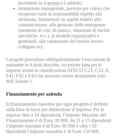
lavoratore (o il gruppo) è addetto;
formazione manageriale, prevista per coloro che
ricoprono ruoli di responsabilità rispetto alla
sicurezza, formazione su aspetti relativi alla
comunicazione, alla gestione delle emergenze
(momenti di crisi /di panico, situazioni di rischio
specifiche, ecc.), ai modelli organizzativi e
gestionali, alla valutazione del rischio lavoro-
collegato ecc.
I progetti prevedono obbligatoriamente l’esecuzione di
entrambe le Azioni descritte, eccezione fatta per le
imprese aventi le classificazioni ATECO C23, C33, E,
F41, F42 e F43 che possono essere destinatarie solo
dell’Azione 1.
Finanziamento per azienda
Il finanziamento massimo per ogni progetto è definito
sulla base di fasce per dimensione d’impresa. Per le
imprese fino a 10 dipendenti, l’importo Massimo del
Finanziamento è di Euro 30 000, da 11 a 15 dipendenti
l’importo massimo è di Euro 90 000 e oltre i 50
dipendenti l’importo massimo è di Euro 150 000.