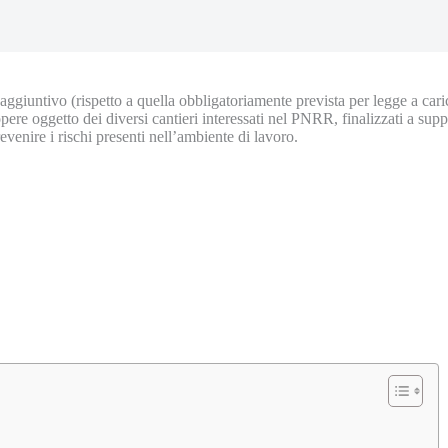
giuntivo (rispetto a quella obbligatoriamente prevista per legge a cari
pere oggetto dei diversi cantieri interessati nel PNRR, finalizzati a suppo
venire i rischi presenti nell’ambiente di lavoro.