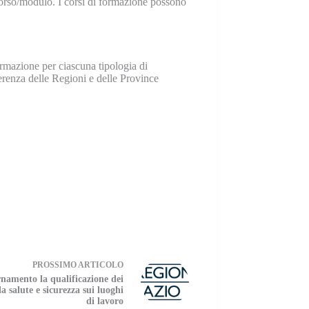
 corso/modulo. I corsi di formazione possono
rmazione per ciascuna tipologia di
ferenza delle Regioni e delle Province
PROSSIMO
ARTICOLO
namento la qualificazione dei
la salute e sicurezza sui luoghi
di lavoro