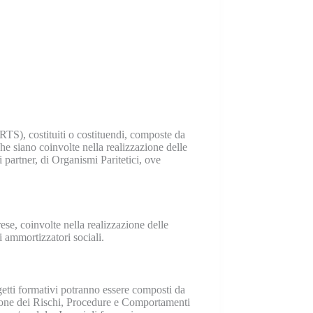
TS), costituiti o costituendi, composte da
e siano coinvolte nella realizzazione delle
i partner, di Organismi Paritetici, ove
rese, coinvolte nella realizzazione delle
i ammortizzatori sociali.
ogetti formativi potranno essere composti da
zione dei Rischi, Procedure e Comportamenti