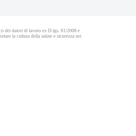
co dei datori di lavoro ex D.lgs. 81/2008 e
rtare la cultura della salute e sicurezza nei