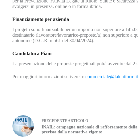
per la Prevenzione, Attività Legate al Ruolo, Salute e Sicurezza 
svolgersi in presenza, online o in forma ibrida.
Finanziamento per azienda
I progetti sono finanziabili per un importo non superiore a 145.
destinatario (lavoratore/lavoratrice-preposto/a) non superiore a 
autonome (D.G.R. n.561 del 30/04/2024).
Candidatura Piani
La presentazione delle proposte progettuali potrà avvenire dal 2
Per maggiori informazioni scrivere a:
commerciale@talentform.it
PRECEDENTE
ARTICOLO
INAIL: campagna nazionale di rafforzamento della
prevista dalla normativa vigente