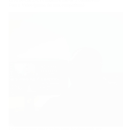
Foto e Video (prima dei tuoi competitors)
Le competenze foto e video sono fondamentali per