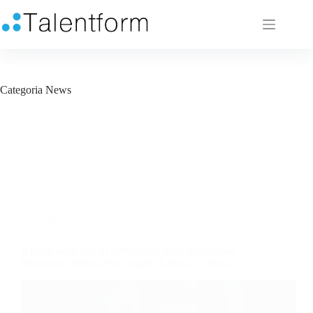
Categoria
News
Blog
Il ruolo degli enti di formazione nella formazione
finanziata: Alfredo Patti ospite di Fondi in fondo