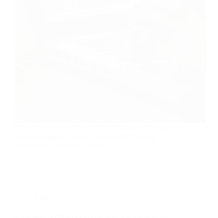
Dimentica lo stereotipo dell’informatico-tutto-fare:
ecco cosa fanno davvero gli esperti IT e come
orientarsi al meglio nel settore.
Blog
Ecco perché DEVI imparare queste 5 competenze