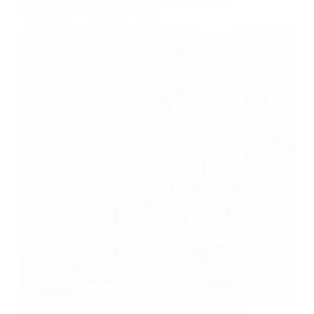
Quick Mastro: cos’è, perché lo cercano tutte le
aziende e dove impararlo gratis
Quick Mastro è il gestionale che le aziende cercano