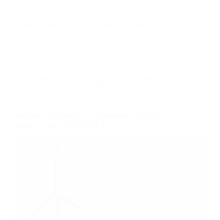
comunicare con efficacia in qualsiasi ambito
lavorativo. Imparare a usarle ti aiuta a distinguerti e a
restare competitivo nel mercato del lavoro.
News
,
Blog
,
Piani Aggiudicati (Fondi
Interprofessionali)
,
Piani Conclusi (Fondi
Interprofessionali)
Workshop Diffusione – Fondimpresa – Avviso
4/2023 – Piano “ECCOMET”