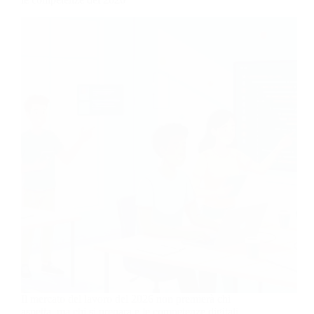
Il mercato del lavoro del 2026 non premierà chi
aspetta, ma chi si prepara e le competenze digitali