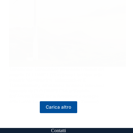
Talentform e Talentraining presentano i risultati del
progetto ECCOMET (ECcellenza CircOlare nelle
industrie Manifatturiere, ottimizzazione E
Trasformazione), un'iniziativa formativa innovativa
finanziata da FONDIMPRESA nell'ambito
dell'Avviso 4/2023 per la formazione a sostegno
della Green Transition e della Circular Economy.
Carica altro
Contatti