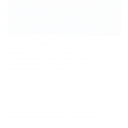
Siamo orgogliosi di annunciare che anche quest'anno
Talentform SpA conferma la propria
sponsorizzazione alla TAOR, squadra di pallanuoto
militante nel prestigioso campionato di Serie A1.
Una collaborazione che va ben oltre il sostegno
sportivo e affonda le radici in una profonda
convergenza di valori e visioni.
Blog
Operatore nei Servizi di Sicurezza: La Professione
del Futuro con Stipendio Stabile e Opportunità di
Carriera