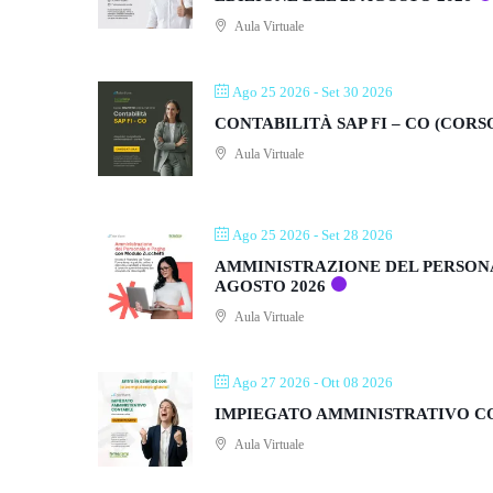
Aula Virtuale
Ago 25 2026
- Set 30 2026
CONTABILITÀ SAP FI – CO (CORS
Aula Virtuale
Ago 25 2026
- Set 28 2026
AMMINISTRAZIONE DEL PERSONA
AGOSTO 2026
Aula Virtuale
Ago 27 2026
- Ott 08 2026
IMPIEGATO AMMINISTRATIVO CON
Aula Virtuale