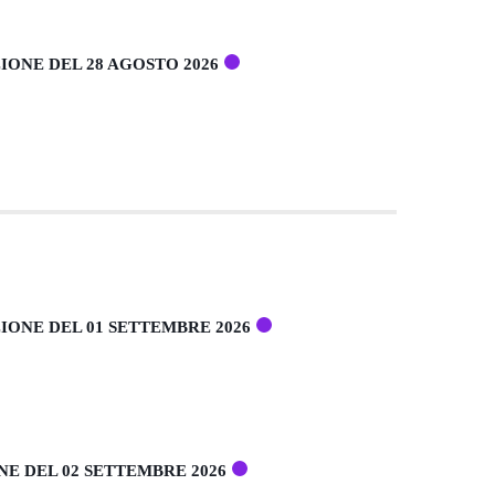
IONE DEL 28 AGOSTO 2026
IONE DEL 01 SETTEMBRE 2026
E DEL 02 SETTEMBRE 2026