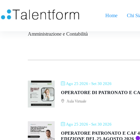
Home
Chi S
Amministrazione e Contabilità
Ago 25 2026
- Set 30 2026
OPERATORE DI PATRONATO E CAF
Aula Virtuale
Ago 25 2026
- Set 30 2026
OPERATORE PATRONATO E CAF 4.0
EDIZIONE DEL 25 AGOSTO 2026