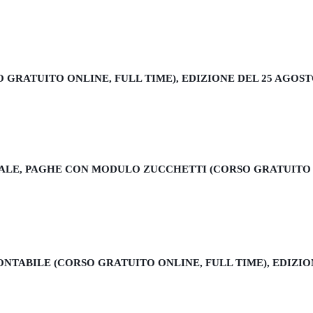
O GRATUITO ONLINE, FULL TIME), EDIZIONE DEL 25 AGOST
LE, PAGHE CON MODULO ZUCCHETTI (CORSO GRATUITO ON
TABILE (CORSO GRATUITO ONLINE, FULL TIME), EDIZION