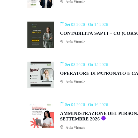
Aula Virtuale
Set 02 2026
- Ott 14 2026
CONTABILITÀ SAP FI – CO (CORS
Aula Virtuale
Set 03 2026
- Ott 15 2026
OPERATORE DI PATRONATO E CAF
Aula Virtuale
Set 04 2026
- Ott 16 2026
AMMINISTRAZIONE DEL PERSONA
SETTEMBRE 2026
Aula Virtuale