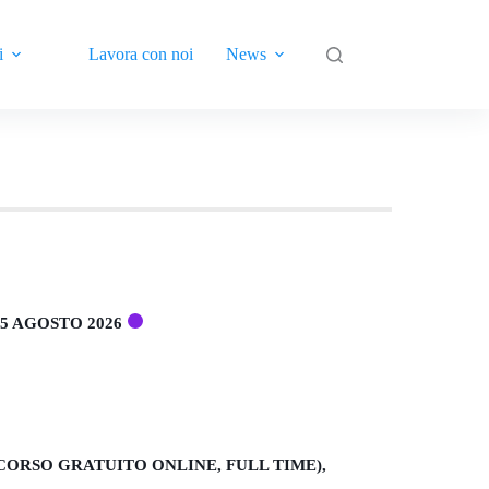
i
Lavora con noi
News
Contatti
5 AGOSTO 2026
(CORSO GRATUITO ONLINE, FULL TIME),