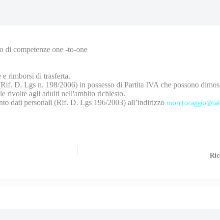
io di competenze one -to-one
e rimborsi di trasferta.
sessi (Rif. D. Lgs n. 198/2006) in possesso di Partita IVA che possono 
te agli adulti nell'ambito richiesto.
ento dati personali (Rif. D. Lgs 196/2003) all’indirizzo
monitoraggio@tal
Ric