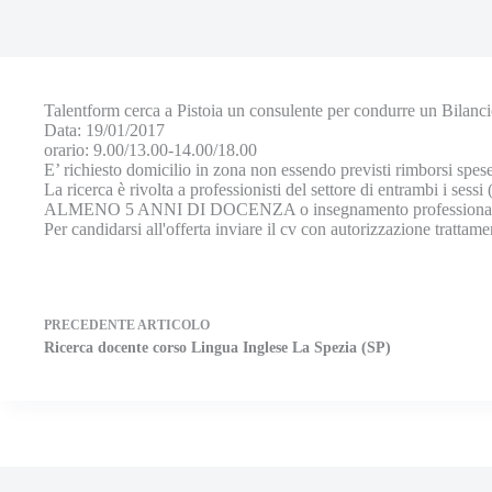
Talentform cerca a Pistoia un consulente per condurre un Bilanc
Data: 19/01/2017
orario: 9.00/13.00-14.00/18.00
E’ richiesto domicilio in zona non essendo previsti rimborsi spese 
La ricerca è rivolta a professionisti del settore di entrambi i 
ALMENO 5 ANNI DI DOCENZA o insegnamento professionale rivol
Per candidarsi all'offerta inviare il cv con autorizzazione trattam
PRECEDENTE
ARTICOLO
Ricerca docente corso Lingua Inglese La Spezia (SP)