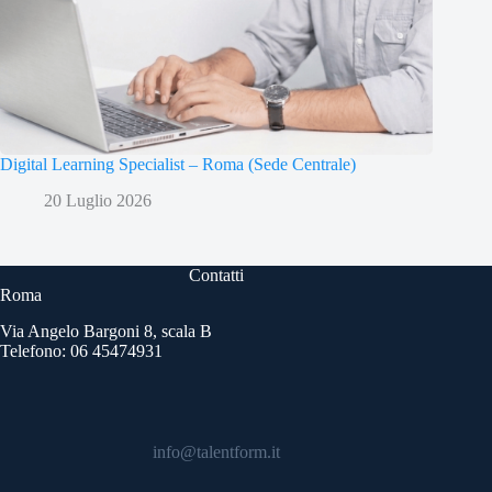
Digital Learning Specialist – Roma (Sede Centrale)
20 Luglio 2026
Contatti
Roma
Via Angelo Bargoni 8, scala B
Telefono: 06 45474931
info@talentform.it