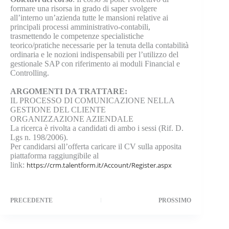
formare una risorsa in grado di saper svolgere
all’interno un’azienda tutte le mansioni relative ai
principali processi amministrativo-contabili,
trasmettendo le competenze specialistiche
teorico/pratiche necessarie per la tenuta della contabilità
ordinaria e le nozioni indispensabili per l’utilizzo del
gestionale SAP con riferimento ai moduli Financial e
Controlling.
ARGOMENTI DA TRATTARE:
IL PROCESSO DI COMUNICAZIONE NELLA
GESTIONE DEL CLIENTE
ORGANIZZAZIONE AZIENDALE
La ricerca è rivolta a candidati di ambo i sessi (Rif. D.
Lgs n. 198/2006).
Per candidarsi all’offerta caricare il CV sulla apposita
piattaforma raggiungibile al
link:
https://crm.talentform.it/Account/Register.aspx
PRECEDENTE
PROSSIMO