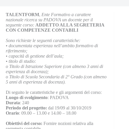
TALENTFORM
,
Ente Formativo a carattere
nazionale ricerca su PADOVA un docente per il
seguente corso:
ADDETTO ALLA SEGRETERIA
CON COMPETENZE CONTABILI
Sono richieste le seguenti caratteristiche:
•
documentata esperienza nell’ambito formativo di
riferimento;
•
capacità di gestione dell’aula;
•
titolo di studio:
o
Titolo di Istruzione Superiore (con almeno 3 anni di
esperienza di docenza);
o
Titolo di Scuola Secondaria di 2° Grado (con almeno
5 anni di esperienza di docenza).
Di seguito le caratteristiche e gli argomenti del corso:
Luogo di svolgimento
: PADOVA
Durata
: 240
Periodo del progetto:
dal 19/09 al 30/10/2019
Orario
: 09.00 – 13.00 e 14.00 – 18.00
Obiettivi del corso:
Fornire nozioni relativa alla
segreteria contabile