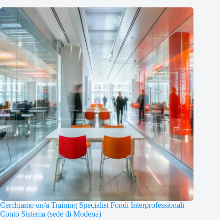
Cerchiamo un/a Training Specialist Fondi Interprofessionali –
Conto Sistema (sede di Modena)