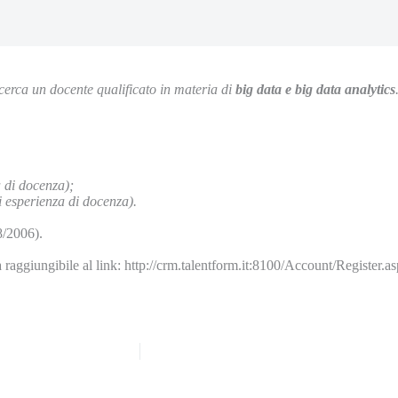
icerca un docente qualificato in materia di
big data e big data analytics
a di docenza);
 esperienza di docenza).
8/2006).
a raggiungibile al link: http://crm.talentform.it:8100/Account/Register.a