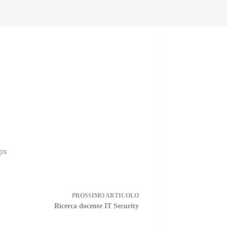
.
spx
PROSSIMO
ARTICOLO
Ricerca docente IT Security