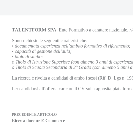
TALENTFORM SPA
, Ente Formativo a carattere nazionale,
r
Sono richieste le seguenti caratteristiche:
•
documentata esperienza nell’ambito formativo di riferimento;
•
capacità di gestione dell’aula;
•
titolo di studio:
o
Titolo di Istruzione Superiore (con almeno 3 anni di esperienz
o
Titolo di Scuola Secondaria di 2° Grado (con almeno 5 anni di
La ricerca è rivolta a candidati di ambo i sessi (Rif. D. Lgs n. 19
Per candidarsi all’offerta caricare il CV sulla apposita piattaform
PRECEDENTE
ARTICOLO
Ricerca docente E-Commerce