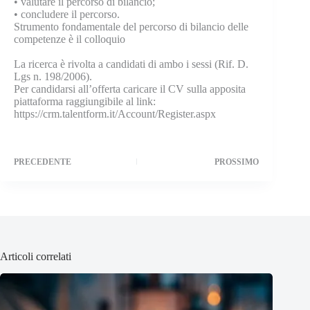
• valutare il percorso di bilancio;
• concludere il percorso.
Strumento fondamentale del percorso di bilancio delle
competenze è il colloquio
La ricerca è rivolta a candidati di ambo i sessi (Rif. D.
Lgs n. 198/2006).
Per candidarsi all’offerta caricare il CV sulla apposita
piattaforma raggiungibile al link:
https://crm.talentform.it/Account/Register.aspx
PRECEDENTE
PROSSIMO
Articoli correlati