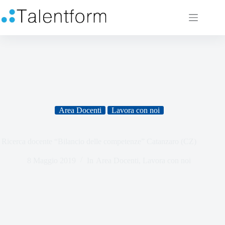
Area Docenti
Lavora con noi
Ricerca docente “Bilancio delle competenze” Catanzaro (CZ)
8 Maggio 2019
In
Area Docenti
,
Lavora con noi