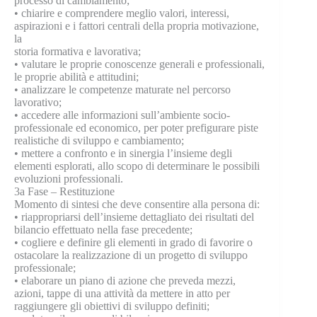
processo di cambiamento;
• chiarire e comprendere meglio valori, interessi,
aspirazioni e i fattori centrali della propria motivazione,
la
storia formativa e lavorativa;
• valutare le proprie conoscenze generali e professionali,
le proprie abilità e attitudini;
• analizzare le competenze maturate nel percorso
lavorativo;
• accedere alle informazioni sull’ambiente socio-
professionale ed economico, per poter prefigurare piste
realistiche di sviluppo e cambiamento;
• mettere a confronto e in sinergia l’insieme degli
elementi esplorati, allo scopo di determinare le possibili
evoluzioni professionali.
3a Fase – Restituzione
Momento di sintesi che deve consentire alla persona di:
• riappropriarsi dell’insieme dettagliato dei risultati del
bilancio effettuato nella fase precedente;
• cogliere e definire gli elementi in grado di favorire o
ostacolare la realizzazione di un progetto di sviluppo
professionale;
• elaborare un piano di azione che preveda mezzi,
azioni, tappe di una attività da mettere in atto per
raggiungere gli obiettivi di sviluppo definiti;