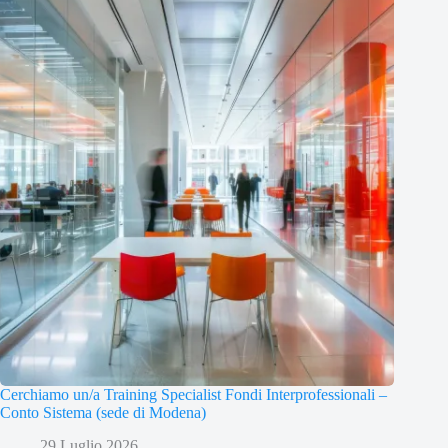
Cerchiamo un/a Training Specialist Fondi Interprofessionali –
Conto Sistema (sede di Modena)
29 Luglio 2026