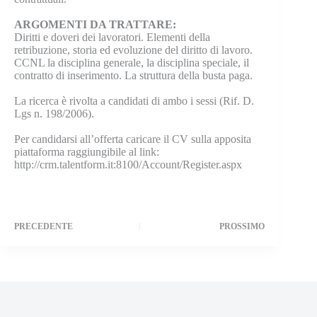
ARGOMENTI DA TRATTARE:
Diritti e doveri dei lavoratori. Elementi della
retribuzione, storia ed evoluzione del diritto di lavoro.
CCNL la disciplina generale, la disciplina speciale, il
contratto di inserimento. La struttura della busta paga.
La ricerca è rivolta a candidati di ambo i sessi (Rif. D.
Lgs n. 198/2006).
Per candidarsi all’offerta caricare il CV sulla apposita
piattaforma raggiungibile al link:
http://crm.talentform.it:8100/Account/Register.aspx
PRECEDENTE
PROSSIMO