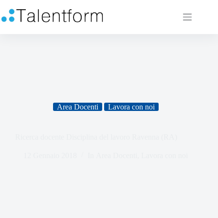
Area Docenti
Lavora con noi
Ricerca docente Disciplina del lavoro Ravenna (RA)
12 Gennaio 2018
In
Area Docenti
,
Lavora con noi