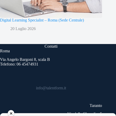
Digital Learning Specialist – Roma (Sede Centrale)
20 Luglio 2026
Contatti
Roma
Via Angelo Bargoni 8, scala B
Telefono: 06 45474931
info@talentform.it
Taranto
Via delle Cheradi n.5