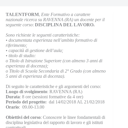
TALENTFORM
,
Ente Formativo a carattere
nazionale ricerca su RAVENNA (RA) un docente per il
seguente corso
:
DISCIPLINA DEL LAVORO.
Sono richieste le seguenti caratteristiche:
•
documentata esperienza nell’ambito formativo di
riferimento;
•
capacità di gestione dell’aula;
•
titolo di studio:
o
Titolo di Istruzione Superiore (con almeno 3 anni di
esperienza di docenza);
o
Titolo di Scuola Secondaria di 2° Grado (con almeno
5 anni di esperienza di docenza).
Di seguito le caratteristiche e gli argomenti del corso:
Luogo di svolgimento
: RAVENNA (RA)
Durata
: 8 ore (sessioni formative da 4 ore)
Periodo del progetto:
dal 14/02/2018 AL 21/02/2018
Orario
: 09.00-13.00
Obiettivi del corso
: Conoscere le linee fondamentali di
disciplina legislativa del rapporto di lavoro e gli istituti
contrattuali.