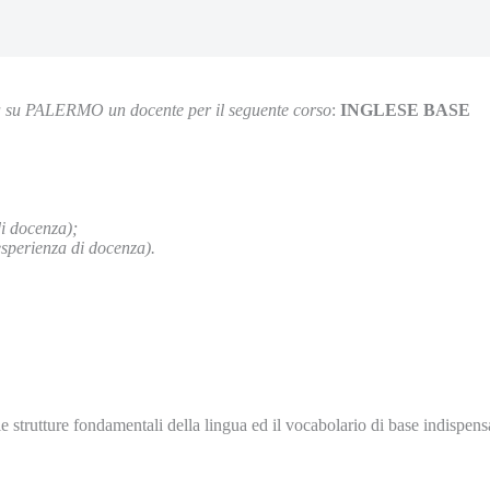
a su PALERMO un docente per il seguente corso
:
INGLESE BASE
di docenza);
sperienza di docenza).
i le strutture fondamentali della lingua ed il vocabolario di base indispe