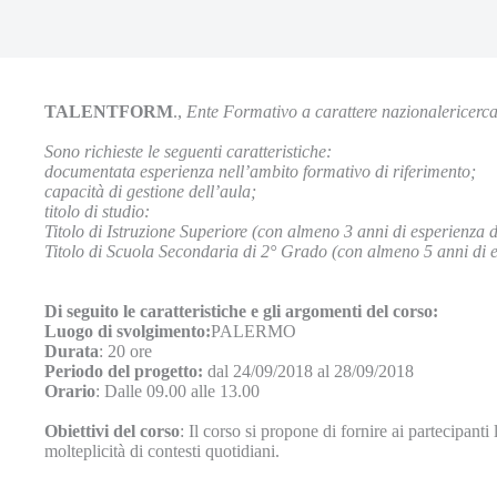
TALENTFORM
.,
Ente Formativo a carattere nazionalericerc
Sono richieste le seguenti caratteristiche:
documentata esperienza nell’ambito formativo di riferimento;
capacità di gestione dell’aula;
titolo di studio:
Titolo di Istruzione Superiore (con almeno 3 anni di esperienza 
Titolo di Scuola Secondaria di 2° Grado (con almeno 5 anni di e
Di seguito le caratteristiche e gli argomenti del corso:
Luogo di svolgimento:
PALERMO
Durata
: 20 ore
Periodo del progetto:
dal 24/09/2018 al 28/09/2018
Orario
: Dalle 09.00 alle 13.00
Obiettivi del corso
: Il corso si propone di fornire ai partecipant
molteplicità di contesti quotidiani.