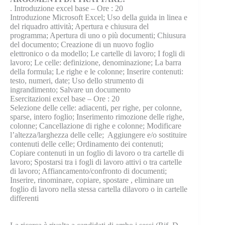
. Introduzione excel base – Ore : 20
Introduzione Microsoft Excel; Uso della guida in linea e
del riquadro attività; Apertura e chiusura del
programma; Apertura di uno o più documenti; Chiusura
del documento; Creazione di un nuovo foglio
elettronico o da modello; Le cartelle di lavoro; I fogli di
lavoro; Le celle: definizione, denominazione; La barra
della formula; Le righe e le colonne; Inserire contenuti:
testo, numeri, date; Uso dello strumento di
ingrandimento; Salvare un documento
Esercitazioni excel base – Ore : 20
Selezione delle celle: adiacenti, per righe, per colonne,
sparse, intero foglio; Inserimento rimozione delle righe,
colonne; Cancellazione di righe e colonne; Modificare
l’altezza/larghezza delle celle; Aggiungere e/o sostituire
contenuti delle celle; Ordinamento dei contenuti;
Copiare contenuti in un foglio di lavoro o tra cartelle di
lavoro; Spostarsi tra i fogli di lavoro attivi o tra cartelle
di lavoro; Affiancamento/confronto di documenti;
Inserire, rinominare, copiare, spostare , eliminare un
foglio di lavoro nella stessa cartella dilavoro o in cartelle
differenti