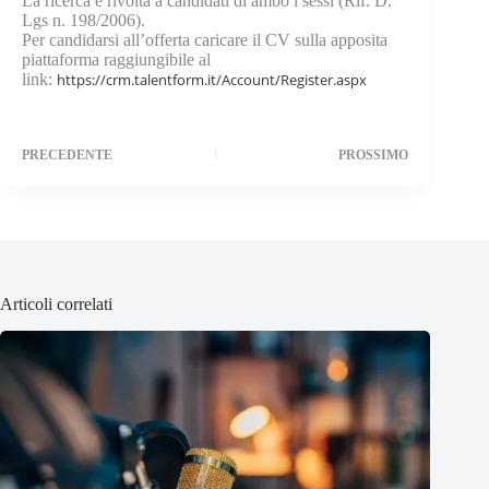
La ricerca è rivolta a candidati di ambo i sessi (Rif. D.
Lgs n. 198/2006).
Per candidarsi all’offerta caricare il CV sulla apposita
piattaforma raggiungibile al
link:
https://crm.talentform.it/Account/Register.aspx
PRECEDENTE
PROSSIMO
Articoli correlati