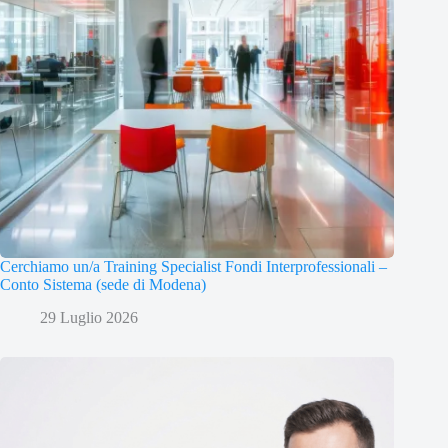
Cerchiamo un/a Training Specialist Fondi Interprofessionali –
Conto Sistema (sede di Modena)
29 Luglio 2026