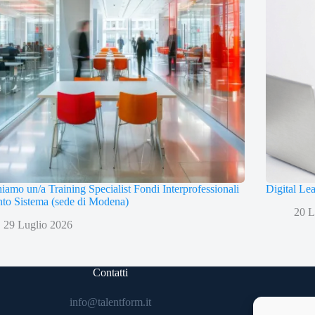
iamo un/a Training Specialist Fondi Interprofessionali
Digital Le
to Sistema (sede di Modena)
20 L
29 Luglio 2026
Contatti
info@talentform.it