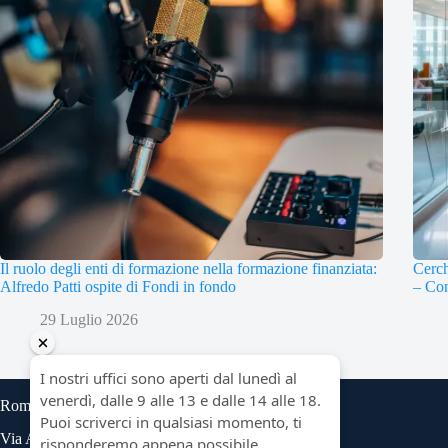
Il ruolo degli enti di formazione nella formazione finanziata:
Cerch
Alfredo Patti ospite di Fondi in fondo
– Con
29 Luglio 2026
Roma
Via Angelo Bargoni 8, scala B