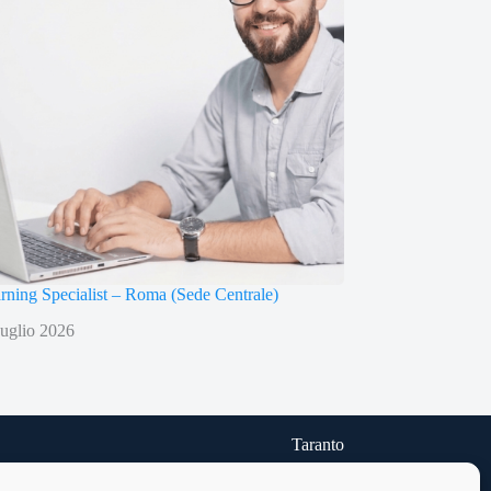
arning Specialist – Roma (Sede Centrale)
uglio 2026
Taranto
Via delle Cheradi n.5