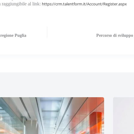
a raggiungibile al link:
https://crm.talentform.it/Account/Register.aspx
 regione Puglia
Percorso di sviluppo