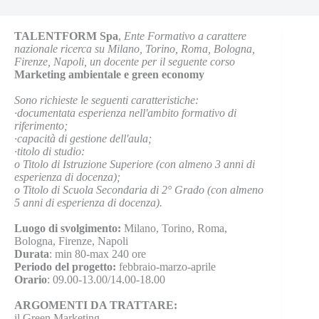
TALENTFORM Spa
,
Ente Formativo a carattere
nazionale ricerca su Milano, Torino, Roma, Bologna,
Firenze, Napoli, un docente per il seguente corso
Marketing ambientale e green economy
Sono richieste le seguenti caratteristiche:
·documentata esperienza nell'ambito formativo di
riferimento;
·capacità di gestione dell'aula;
·titolo di studio:
o Titolo di Istruzione Superiore (con almeno 3 anni di
esperienza di docenza);
o Titolo di Scuola Secondaria di 2° Grado (con almeno
5 anni di esperienza di docenza).
Luogo di svolgimento:
Milano, Torino, Roma,
Bologna, Firenze, Napoli
Durata
: min 80-max 240 ore
Periodo del progetto:
febbraio-marzo-aprile
Orario
: 09.00-13.00/14.00-18.00
ARGOMENTI DA TRATTARE:
il Green Marketing