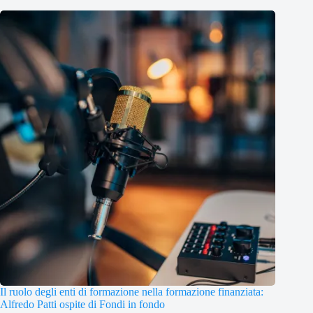
Il ruolo degli enti di formazione nella formazione finanziata:
Alfredo Patti ospite di Fondi in fondo