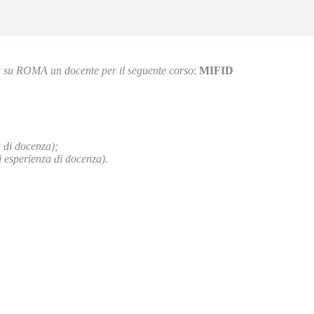
a su ROMA un docente per il seguente corso
:
MIFID
a di docenza);
 esperienza di docenza).