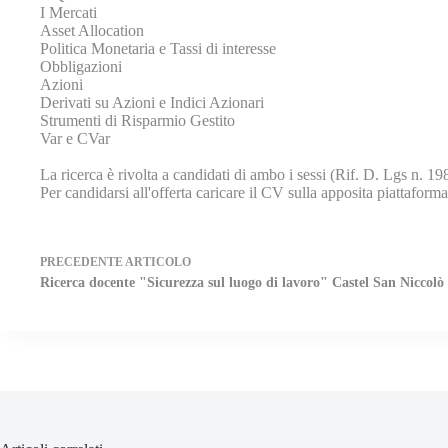
I Mercati
Asset Allocation
Politica Monetaria e Tassi di interesse
Obbligazioni
Azioni
Derivati su Azioni e Indici Azionari
Strumenti di Risparmio Gestito
Var e CVar
La ricerca è rivolta a candidati di ambo i sessi (Rif. D. Lgs n. 19
Per candidarsi all'offerta caricare il CV sulla apposita piattaform
PRECEDENTE
ARTICOLO
Ricerca docente "Sicurezza sul luogo di lavoro" Castel San Niccolò