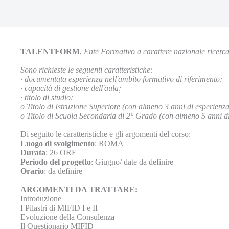
TALENTFORM
,
Ente Formativo a carattere nazionale ricerc
Sono richieste le seguenti caratteristiche:
·
documentata esperienza nell'ambito formativo di riferimento;
·
capacità di gestione dell'aula;
·
titolo di studio:
o
Titolo di Istruzione Superiore (con almeno 3 anni di esperienz
o
Titolo di Scuola Secondaria di 2° Grado (con almeno 5 anni di
Di seguito le caratteristiche e gli argomenti del corso:
Luogo di svolgimento
: ROMA
Durata
: 26 ORE
Periodo del progetto
: Giugno/ date da definire
Orario
: da definire
ARGOMENTI DA TRATTARE:
Introduzione
I Pilastri di MIFID I e II
Evoluzione della Consulenza
Il Questionario MIFID