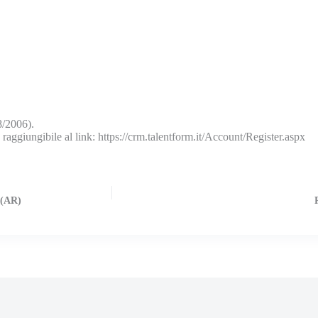
8/2006).
a raggiungibile al link: https://crm.talentform.it/Account/Register.aspx
 (AR)