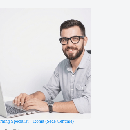
arning Specialist – Roma (Sede Centrale)