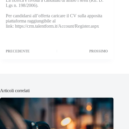
La ricerca è rivolta a candidati di ambo i sessi (Rif. D.
Lgs n. 198/2006).
Per candidarsi all’offerta caricare il CV sulla apposita
piattaforma raggiungibile al
link: https://crm.talentform.it/Account/Register.aspx
PRECEDENTE
PROSSIMO
Articoli correlati