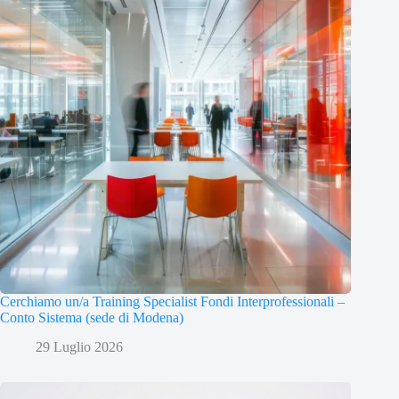
Cerchiamo un/a Training Specialist Fondi Interprofessionali –
Conto Sistema (sede di Modena)
29 Luglio 2026