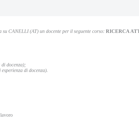
ca su CANELLI (AT) un docente per il seguente corso:
RICERCA AT
a di docenza);
 esperienza di docenza).
 lavoro