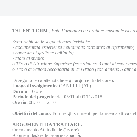
TALENTFORM
.,
Ente Formativo a carattere nazionale ricer
Sono richieste le seguenti caratteristiche:
•
documentata esperienza nell’ambito formativo di riferimento;
•
capacità di gestione dell’aula;
•
titolo di studio:
o
Titolo di Istruzione Superiore (con almeno 3 anni di esperienz
o
Titolo di Scuola Secondaria di 2° Grado (con almeno 5 anni di
Di seguito le caratteristiche e gli argomenti del corso:
Luogo di svolgimento
: CANELLI (AT)
Durata
: 16 ore
Periodo del progetto
: dal 05/11 al 09/11/2018
Orario
: 08.10 – 12.10
Obiettivi del corso:
Fornire gli strumenti per la ricerca attiva del
ARGOMENTI DA TRATTARE
:
Orientamento Attitudinale (16 ore)
•Come indagare le proprie capacità;