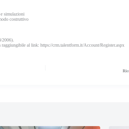
 e simulazioni
 modo costruttivo
8/2006).
a raggiungibile al link: https://crm.talentform.it/Account/Register.aspx
Ric