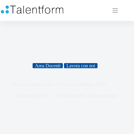
Area Docenti
Lavora con noi
Ricerca docente Salute e Sicurezza Bologna (BO)
14 Dicembre 2017
In
Area Docenti
,
Lavora con noi