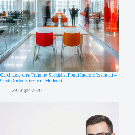
Cerchiamo un/a Training Specialist Fondi Interprofessionali –
Conto Sistema (sede di Modena)
29 Luglio 2026