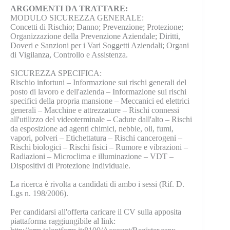
ARGOMENTI DA TRATTARE:
MODULO SICUREZZA GENERALE:
Concetti di Rischio; Danno; Prevenzione; Protezione;
Organizzazione della Prevenzione Aziendale; Diritti,
Doveri e Sanzioni per i Vari Soggetti Aziendali; Organi
di Vigilanza, Controllo e Assistenza.
SICUREZZA SPECIFICA:
Rischio infortuni – Informazione sui rischi generali del
posto di lavoro e dell'azienda – Informazione sui rischi
specifici della propria mansione – Meccanici ed elettrici
generali – Macchine e attrezzature – Rischi connessi
all'utilizzo del videoterminale – Cadute dall'alto – Rischi
da esposizione ad agenti chimici, nebbie, oli, fumi,
vapori, polveri – Etichettatura – Rischi cancerogeni –
Rischi biologici – Rischi fisici – Rumore e vibrazioni –
Radiazioni – Microclima e illuminazione – VDT –
Dispositivi di Protezione Individuale.
La ricerca è rivolta a candidati di ambo i sessi (Rif. D.
Lgs n. 198/2006).
Per candidarsi all'offerta caricare il CV sulla apposita
piattaforma raggiungibile al link: