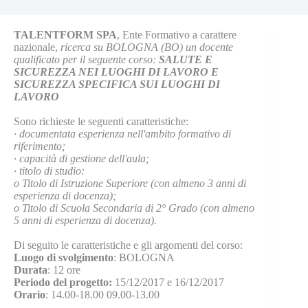
TALENTFORM SPA
, Ente Formativo a carattere
nazionale,
ricerca su BOLOGNA (BO) un docente
qualificato per il seguente corso:
SALUTE E
SICUREZZA NEI LUOGHI DI LAVORO E
SICUREZZA SPECIFICA SUI LUOGHI DI
LAVORO
Sono richieste le seguenti caratteristiche:
· documentata esperienza nell'ambito formativo di
riferimento;
· capacità di gestione dell'aula;
· titolo di studio:
o Titolo di Istruzione Superiore (con almeno 3 anni di
esperienza di docenza);
o Titolo di Scuola Secondaria di 2° Grado (con almeno
5 anni di esperienza di docenza).
Di seguito le caratteristiche e gli argomenti del corso:
Luogo di svolgimento
: BOLOGNA
Durata
: 12 ore
Periodo del progetto:
15/12/2017 e 16/12/2017
Orario
: 14.00-18.00 09.00-13.00