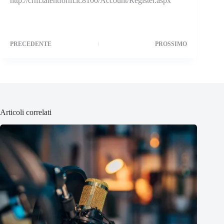
http://crm.talentform.it:8100/Account/Register.aspx
PRECEDENTE
PROSSIMO
Articoli correlati