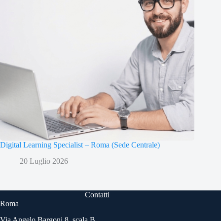
Digital Learning Specialist – Roma (Sede Centrale)
20 Luglio 2026
Contatti
Roma
Via Angelo Bargoni 8, scala B