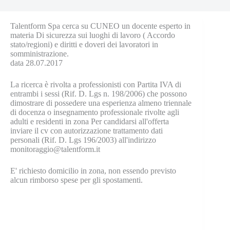
Talentform Spa cerca su CUNEO un docente esperto in
materia Di sicurezza sui luoghi di lavoro ( Accordo
stato/regioni) e diritti e doveri dei lavoratori in
somministrazione.
data 28.07.2017
La ricerca è rivolta a professionisti con Partita IVA di
entrambi i sessi (Rif. D. Lgs n. 198/2006) che possono
dimostrare di possedere una esperienza almeno triennale
di docenza o insegnamento professionale rivolte agli
adulti e residenti in zona Per candidarsi all'offerta
inviare il cv con autorizzazione trattamento dati
personali (Rif. D. Lgs 196/2003) all'indirizzo
monitoraggio@talentform.it
E' richiesto domicilio in zona, non essendo previsto
alcun rimborso spese per gli spostamenti.