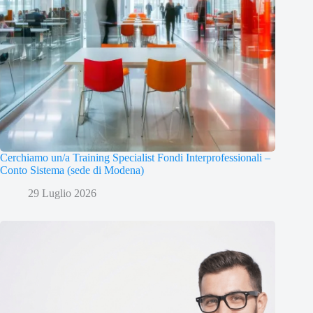
Cerchiamo un/a Training Specialist Fondi Interprofessionali –
Conto Sistema (sede di Modena)
29 Luglio 2026