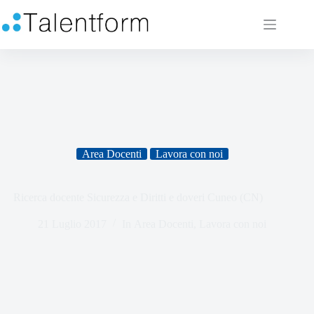
Area Docenti
Lavora con noi
Ricerca docente Sicurezza e Diritti e doveri Cuneo (CN)
21 Luglio 2017
In
Area Docenti
,
Lavora con noi