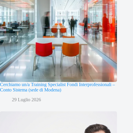
Cerchiamo un/a Training Specialist Fondi Interprofessionali –
Conto Sistema (sede di Modena)
29 Luglio 2026