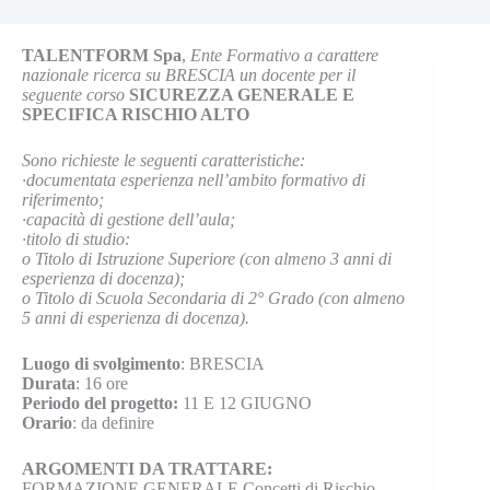
TALENTFORM Spa
,
Ente Formativo a carattere
nazionale ricerca su BRESCIA un docente per il
seguente corso
SICUREZZA GENERALE E
SPECIFICA RISCHIO ALTO
Sono richieste le seguenti caratteristiche:
·documentata esperienza nell’ambito formativo di
riferimento;
·capacità di gestione dell’aula;
·titolo di studio:
o Titolo di Istruzione Superiore (con almeno 3 anni di
esperienza di docenza);
o Titolo di Scuola Secondaria di 2° Grado (con almeno
5 anni di esperienza di docenza).
Luogo di svolgimento
: BRESCIA
Durata
: 16 ore
Periodo del progetto:
11 E 12 GIUGNO
Orario
: da definire
ARGOMENTI DA TRATTARE:
FORMAZIONE GENERALE Concetti di Rischio,