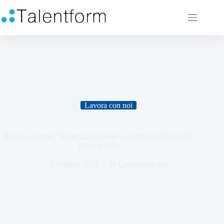
Lavora con noi
Ricerca docente “Sicurezza generale e specifica rischio alto”
Brescia (BS)
3 Giugno 2021
In
Lavora con noi