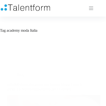
Tag
academy moda Italia
Blog
100.000 Posti di Lavoro nel Settore Moda Entro il
2030: Le Nuove Opportunità per i Giovani