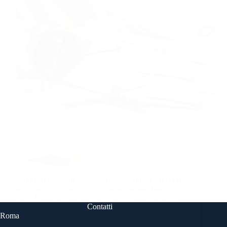
L'industria della moda prevede di assumere 100.000
nuovi addetti entro il 2030. Un'occasione d'oro che
richiede però una preparazione mirata e competenze
Contatti
specifiche.
Roma