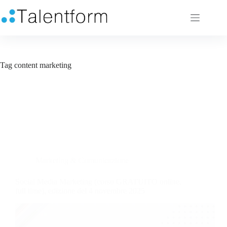
Tag
content marketing
Marketing & Comunicazione
Social Media Marketing (corso GRATUITO online,
full time), edizione del 4 novembre 2025