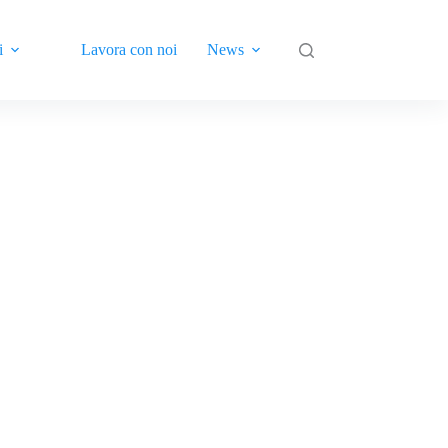
i
Lavora con noi
News
Contatti