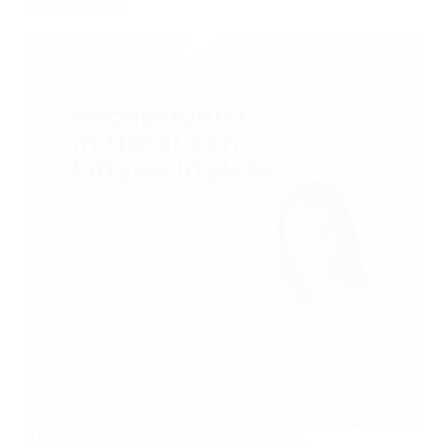
settembre 2026
Diventerai un/una professionista in grado di