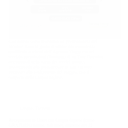
Con questo corso diventerai un professionista del
turismo! Sarai in grado di offrire una consulenza
qualificata ai clienti dell’Agenzia Viaggi e/o nel
servizio prenotazioni (Booking) di un Tour Operator,
orientandoli nella scelta dei servizi turistici,
provvedendo alla prenotazione di tutti i servizi
necessari allo svolgimento del viaggio, con il
supporto della Lingua Inglese.
Lingue
,
Turismo
Receptionist in Hotel con Lingua Inglese (corso
GRATUITO online, full time), edizione del 21