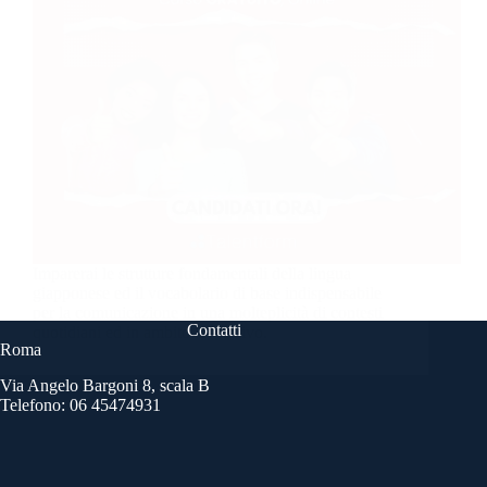
Imparerai le strutture fondamentali della lingua
giapponese ed il vocabolario di base indispensabile
per la comunicazione in una molteplicità di contesti
Contatti
quotidiani ed in ambito lavorativo.
Roma
Via Angelo Bargoni 8, scala B
Telefono: 06 45474931