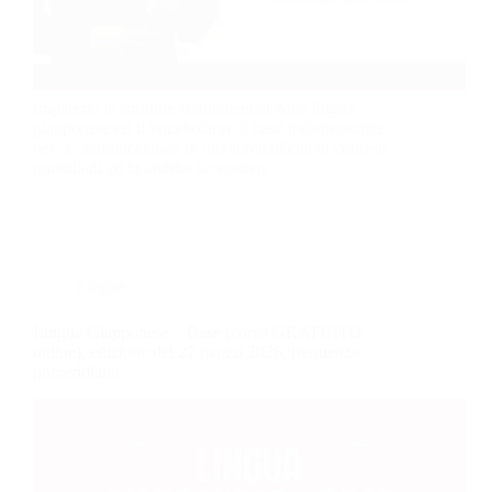
Imparerai le strutture fondamentali della lingua
giapponese ed il vocabolario di base indispensabile
per la comunicazione in una molteplicità di contesti
quotidiani ed in ambito lavorativo.
Lingue
Lingua Giapponese – Base (corso GRATUITO
online), edizione del 27 marzo 2026, frequenza
pomeridiana