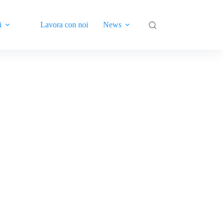
i
Lavora con noi
News
Contatti