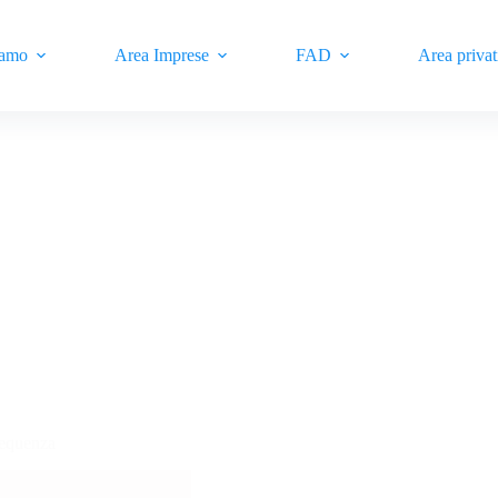
iamo
Area Imprese
FAD
Area privat
requenza