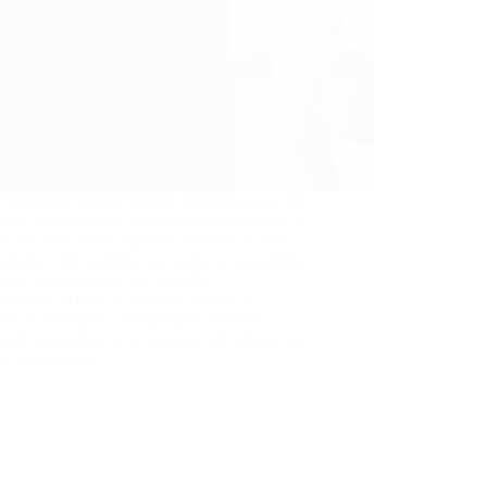
 realizzare abiti su misura, dalla selezione dei
i fino alla completa realizzazione del capo! Al
e del corso avrai acquisito non solo le basi
sartoria e del modello, ma anche la sensibilità
aria per sviluppare un modello
alizzato in base al corpo da vestire, al
ale da utilizzare e alla propria creatività,
ndo a scegliere la lavorazione più idonee per
oro da eseguire.