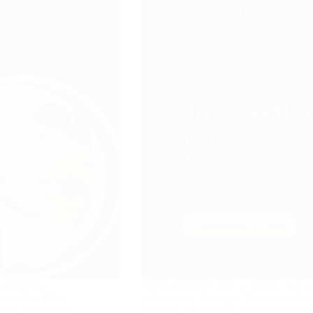
la completa
Saprai realizzare abiti su misura, dalla 
lo le basi della
realizzazione del capo! Al termine del c
uppare un modello
sartoria e del modello, ma anche la sen