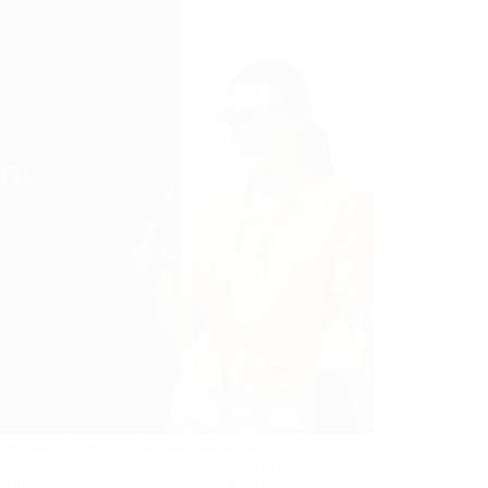
selezione dei tessuti fino alla completa
orso, avrai acquisito non solo le basi della
sibilità necessaria per sviluppare un modello