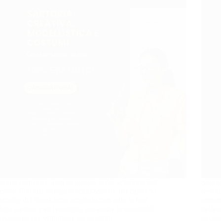
Saprai realizzare abiti su misura, dalla selezione dei
Saprai
tessuti fino alla completa realizzazione del capo! Al
tessut
termine del corso avrai acquisito non solo le basi
termin
della sartoria e del modello, ma anche la sensibilità
della 
necessaria per sviluppare un modello
necess