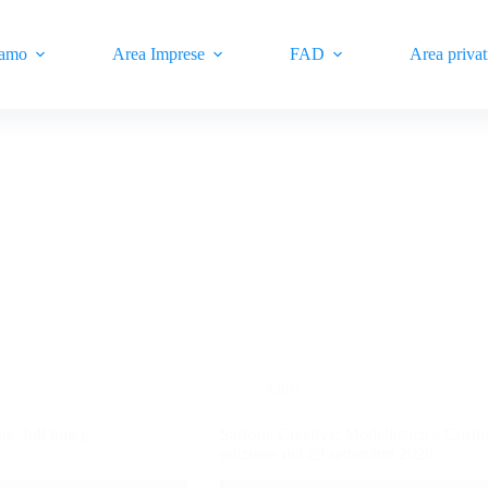
iamo
Area Imprese
FAD
Area privat
Altro
, full time),
Sartoria Creativa: Modellistica e Cos
edizione del 29 settembre 2026