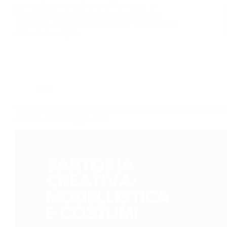
personalizzato in base al corpo da vestire, al
materiale da utilizzare e alla propria creatività,
imparando a scegliere la lavorazione più idonee per
il lavoro da eseguire.
Altro
Sartoria Creativa: Modellistica e Costumi (corso GRATUITO online
edizione del 22 maggio 2026