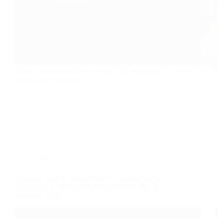
Saprai realizzare abiti su misura, dalla selezione dei tessuti fino al
realizzazione del capo.
Altro
Sartoria Creativa: Modellistica e Costumi (corso
GRATUITO online, full time), edizione del 14
settembre 2026