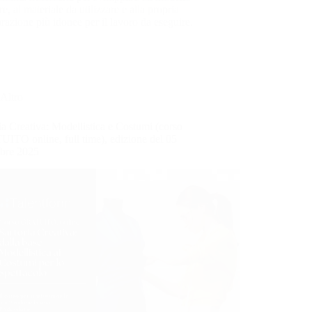
e, al materiale da utilizzare e alla propria
orazione più idonee per il lavoro da eseguire.
Altro
ia Creativa: Modellistica e Costumi (corso
ITO online, full time), edizione del 05
mbre 2025