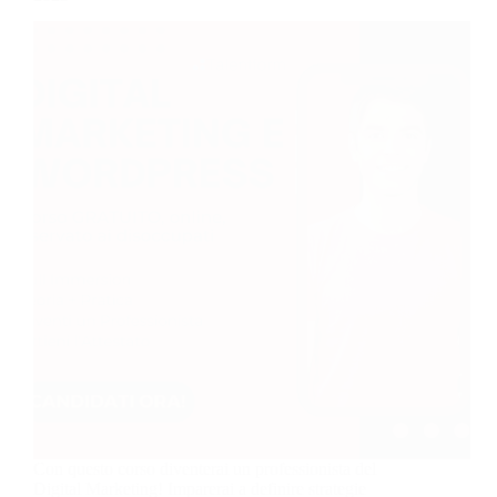
Con questo corso diventerai un professionista del
Digital Marketing! Imparerai a definire strategie