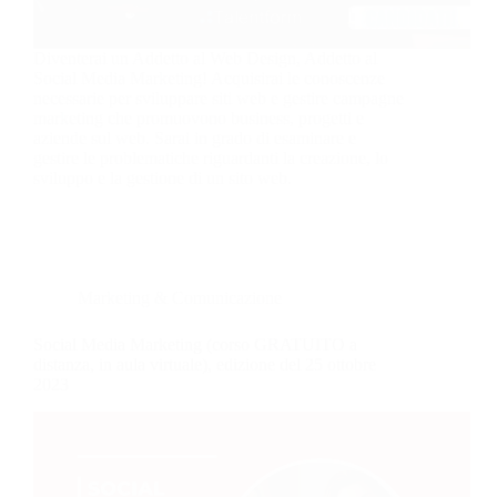
Diventerai un Addetto al Web Design, Addetto al
Social Media Marketing! Acquisirai le conoscenze
necessarie per sviluppare siti web e gestire campagne
marketing che promuovono business, progetti e
aziende sul web. Sarai in grado di esaminare e
gestire le problematiche riguardanti la creazione, lo
sviluppo e la gestione di un sito web.
Marketing & Comunicazione
Social Media Marketing (corso GRATUITO a
distanza, in aula virtuale), edizione del 25 ottobre
2023