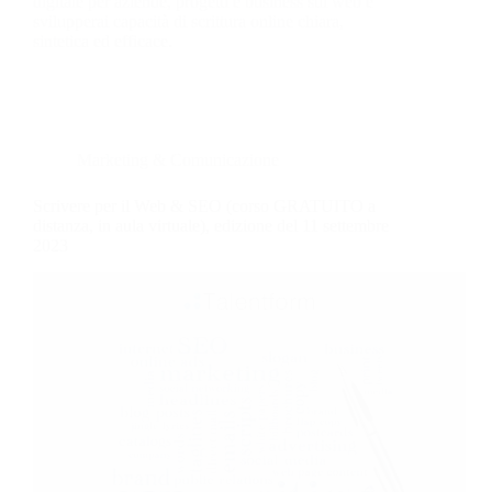
digitale per aziende, progetti e business sul web e
svilupperai capacità di scrittura online chiara,
sintetica ed efficace.
Marketing & Comunicazione
Scrivere per il Web & SEO (corso GRATUITO a
distanza, in aula virtuale), edizione del 11 settembre
2023