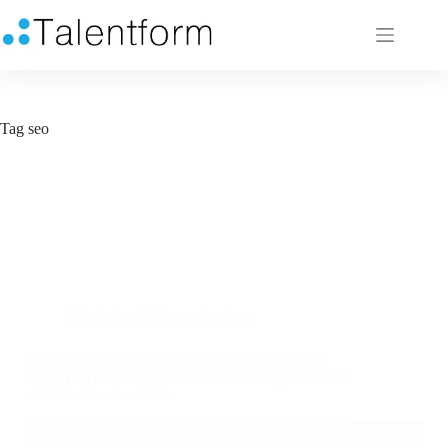
Tag
seo
Marketing & Comunicazione
Comunicazione Digitale e Copywriting (corso
GRATUITO a distanza, in aula virtuale), edizione
del 23 settembre 2026