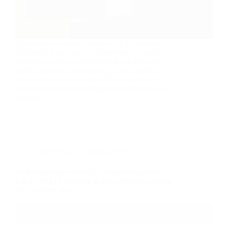
Diventerai uno Store Manager e E-Commerce
Specialist! Acquisirai le competenze per gestire con
successo un’attività commerciale, sia fisica che
online. Imparerai ad utilizzare i nuovi modelli di
vendita del mercato retail e delle piattaforme e-
commerce; le strategie di marketing, le tecniche di
vendita.
Marketing & Comunicazione
Web Marketing con SEO e WordPress (corso
GRATUITO a distanza, in aula virtuale), edizione
del 17 marzo 2025