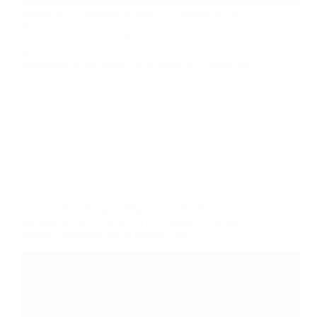
Imparerai a sviluppare progetti E–Commerce con
WordPress e WooCommerce. Sarai in grado di
vendere mediante WordPress e WooCommerce, di
gestire il catalogo dei prodotti e di configurare i
pagamenti, le spedizioni, le scontistiche, i listini, ecc.
Acquisirai competenze inerenti il marketing e la
promozione utilizzando le strategie digitali più
efficaci.
Marketing & Comunicazione
Content Marketing, Intelligenza Artificiale e
Metaverso (corso GRATUITO a distanza, in aula
virtuale), edizione del 29 maggio 2023