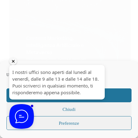
Usiamo cookie per ottimizzare il nostro sito web ed i nostri servizi.
Imparerai a produrre contenuti, in ottica di
Accetta
marketing, per siti internet, social network e anche in
considerazione delle possibilità offerte dal
Chiudi
Metaverso. Acquisirai competenze per produrre
contenuti testuali e visuali utilizzando tools di
Intelligenza Artificiale.
Preferenze
Carica altro