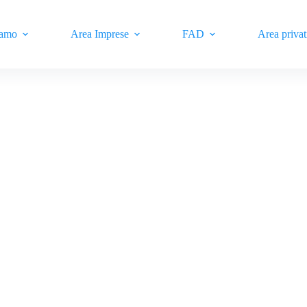
iamo
Area Imprese
FAD
Area privat