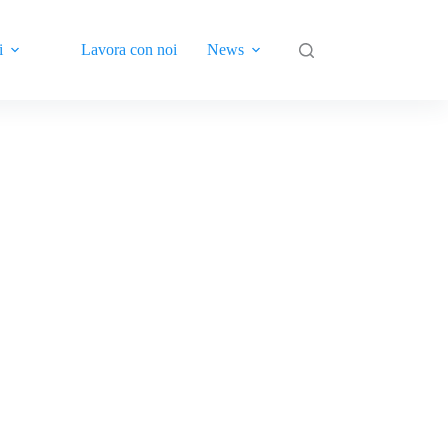
i
Lavora con noi
News
Contatti