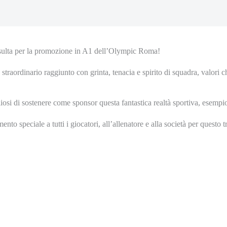
sulta per la promozione in A1 dell’Olympic Roma!
straordinario raggiunto con grinta, tenacia e spirito di squadra, valori 
osi di sostenere come sponsor questa fantastica realtà sportiva, esempio
ento speciale a tutti i giocatori, all’allenatore e alla società per quest