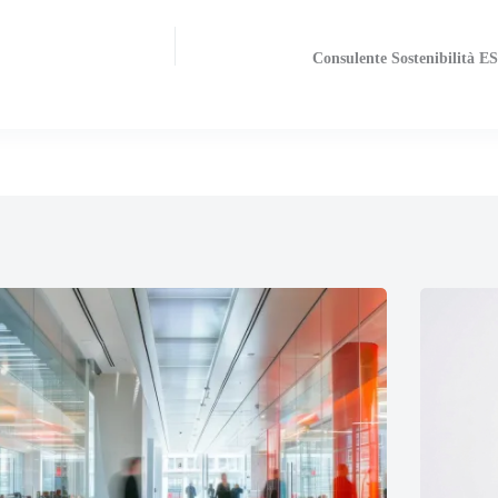
Consulente Sostenibilità ES