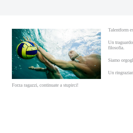
Talentform e
Un traguardo 
filosofia.
Siamo orgogli
Un ringraziam
Forza ragazzi, continuate a stupirci!