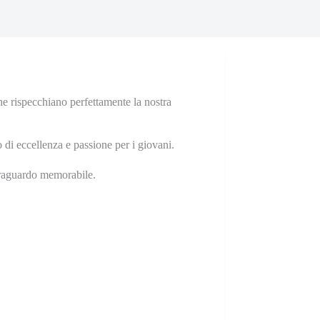
che rispecchiano perfettamente la nostra
 di eccellenza e passione per i giovani.
o traguardo memorabile.