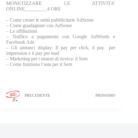
MONETIZZARE LE ATTIVITA’
ONLINE_________4 ORE
–
Come creare le unità pubblicitarie AdSense
–
Come guadagnare con AdSense
–
Le affiliazioni
–
Traffico a pagamento con Google AdWords e
Facebook Ads
–
Gli annunci display: Il pay per click, il pay per
impression e il pay per lead
–
Marketing per i motori di ricerca: il Sem
–
Come funziona l’asta per il Sem
PRECEDENTE
PROSSIMO