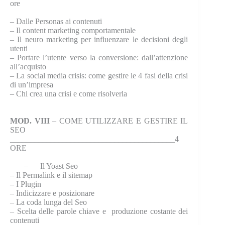
ore
–
Dalle Personas ai contenuti
–
Il content marketing comportamentale
–
Il neuro marketing per influenzare le decisioni degli
utenti
–
Portare l’utente verso la conversione: dall’attenzione
all’acquisto
–
La social media crisis: come gestire le 4 fasi della crisi
di un’impresa
–
Chi crea una crisi e come risolverla
MOD. VIII
– COME UTILIZZARE E GESTIRE IL
SEO
_________________________________________4
ORE
– Il Yoast Seo
–
Il Permalink e il sitemap
–
I Plugin
–
Indicizzare e posizionare
–
La coda lunga del Seo
–
Scelta delle parole chiave e produzione costante dei
contenuti