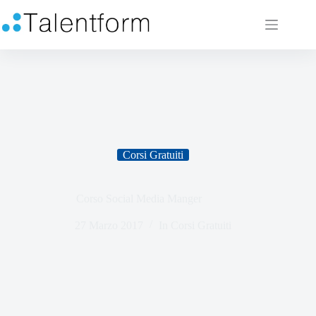
Corsi Gratuiti
Corso Social Media Manger
27 Marzo 2017
In
Corsi Gratuiti