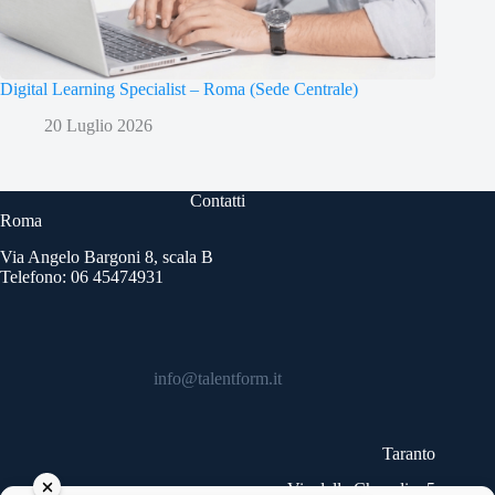
Digital Learning Specialist – Roma (Sede Centrale)
20 Luglio 2026
Contatti
Roma
Via Angelo Bargoni 8, scala B
Telefono: 06 45474931
info@talentform.it
Taranto
Via delle Cheradi n.5