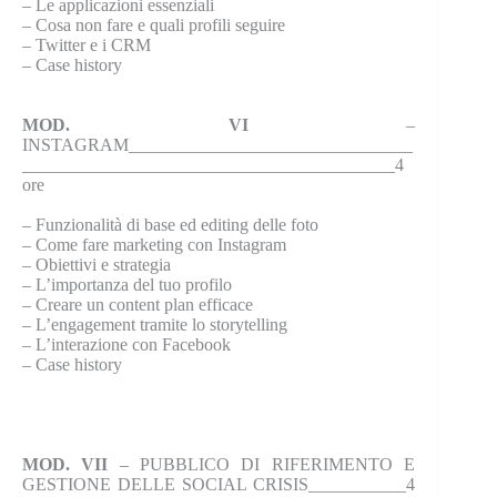
–
Le applicazioni essenziali
–
Cosa non fare e quali profili seguire
–
Twitter e i CRM
–
Case history
MOD. VI
–
INSTAGRAM________________________________
__________________________________________4
ore
–
Funzionalità di base ed editing delle foto
–
Come fare marketing con Instagram
–
Obiettivi e strategia
–
L’importanza del tuo profilo
–
Creare un content plan efficace
–
L’engagement tramite lo storytelling
–
L’interazione con Facebook
–
Case history
MOD. VII
– PUBBLICO DI RIFERIMENTO E
GESTIONE DELLE SOCIAL CRISIS___________4