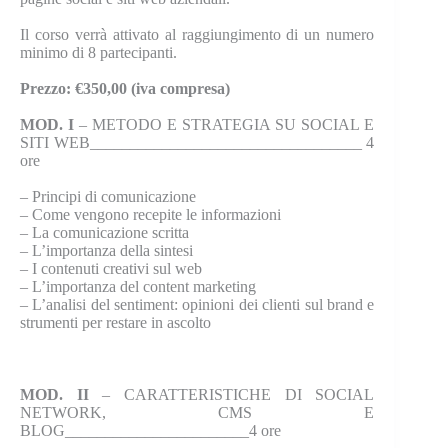
Il corso verrà attivato al raggiungimento di un numero
minimo di 8 partecipanti.
Prezzo: €350,00 (iva compresa)
MOD. I
– METODO E STRATEGIA SU SOCIAL E
SITI WEB__________________________________ 4
ore
–
Principi di comunicazione
–
Come vengono recepite le informazioni
–
La comunicazione scritta
–
L’importanza della sintesi
–
I contenuti creativi sul web
–
L’importanza del content marketing
–
L’analisi del sentiment: opinioni dei clienti sul brand e
strumenti per restare in ascolto
MOD. II
– CARATTERISTICHE DI SOCIAL
NETWORK, CMS E
BLOG_______________________4 ore