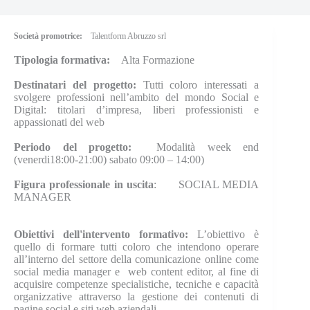
Società promotrice:
Talentform Abruzzo srl
Tipologia formativa:
Alta Formazione
Destinatari del progetto:
Tutti coloro interessati a
svolgere professioni nell’ambito del mondo Social e
Digital: titolari d’impresa, liberi professionisti e
appassionati del web
Periodo del progetto:
Modalità week end
(venerdi18:00-21:00) sabato 09:00 – 14:00)
Figura professionale in uscita
:
SOCIAL MEDIA
MANAGER
Obiettivi dell'intervento formativo:
L’obiettivo è
quello di formare tutti coloro che intendono operare
all’interno del settore della comunicazione online come
social media manager e web content editor, al fine di
acquisire competenze specialistiche, tecniche e capacità
organizzative attraverso la gestione dei contenuti di
pagine social e siti web aziendali.