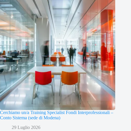
Cerchiamo un/a Training Specialist Fondi Interprofessionali –
Conto Sistema (sede di Modena)
29 Luglio 2026