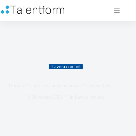
Lavora con noi
Docente “Logistica in ambito portuale” Genova (GE)
9 Novembre 2021
In
Lavora con noi