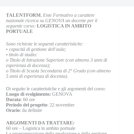
TALENTFORM
,
Ente Formativo a carattere
nazionale ricerca su GENOVA un docente per il
seguente corso:
LOGISTICA IN AMBITO
PORTUALE
Sono richieste le seguenti caratteristiche:
• capacità di gestione dell’aula;
• titolo di studio:
o Titolo di Istruzione Superiore (con almeno 3 anni di
esperienza di docenza);
o Titolo di Scuola Secondaria di 2° Grado (con almeno
5 anni di esperienza di docenza).
Di seguito le caratteristiche e gli argomenti del corso:
Luogo di svolgimento:
GENOVA
Durata
: 60 ore
Periodo del progetto
: 22 novembre
Orario
: da definire
ARGOMENTI DA TRATTARE:
60 ore – Logistica in ambito portuale
La programmazione della produzione e della gestione