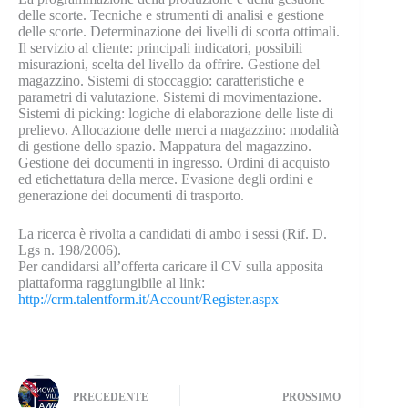
delle scorte. Tecniche e strumenti di analisi e gestione
delle scorte. Determinazione dei livelli di scorta ottimali.
Il servizio al cliente: principali indicatori, possibili
misurazioni, scelta del livello da offrire. Gestione del
magazzino. Sistemi di stoccaggio: caratteristiche e
parametri di valutazione. Sistemi di movimentazione.
Sistemi di picking: logiche di elaborazione delle liste di
prelievo. Allocazione delle merci a magazzino: modalità
di gestione dello spazio. Mappatura del magazzino.
Gestione dei documenti in ingresso. Ordini di acquisto
ed etichettatura della merce. Evasione degli ordini e
generazione dei documenti di trasporto.
La ricerca è rivolta a candidati di ambo i sessi (Rif. D.
Lgs n. 198/2006).
Per candidarsi all’offerta caricare il CV sulla apposita
piattaforma raggiungibile al link:
http://crm.talentform.it/Account/Register.aspx
PRECEDENTE
PROSSIMO