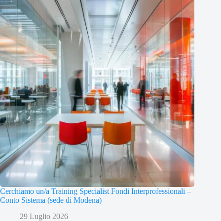
Cerchiamo un/a Training Specialist Fondi Interprofessionali –
Conto Sistema (sede di Modena)
29 Luglio 2026