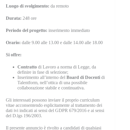
Luogo di svolgimento:
da remoto
Durata:
248 ore
Periodo del progetto:
inserimento immediato
Orario:
dalle 9.00 alle 13.00 e dalle 14.00 alle 18.00
Si offre:
Contratto
di Lavoro a norma di Legge, da
definire in fase di selezione;
Inserimento all’interno del
Board di Docenti
di
Talentform, nell’ottica di una possibile
collaborazione stabile e continuativa.
Gli interessati possono inviare il proprio curriculum
vitae acconsentendo esplicitamente al trattamento dei
dati ivi indicati ai sensi del GDPR 679/2016 e ai sensi
del D.lgs 196/2003.
Il presente annuncio è rivolto a candidati di qualsiasi