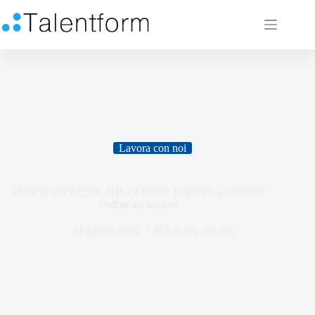
Lavora con noi
Docente per il corso di Back Office Logistico e Gestione
Ordini, da remoto
29 Aprile 2026
In
Lavora con noi