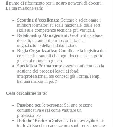
il punto di riferimento per il nostro network di docenti.
La tua missione sarà:
Scouting d’eccellenza:
Cercare e selezionare i
migliori formatori su scala nazionale, dalle soft
skills alle competenze tecniche più verticali.
Relationship Management:
Gestire il database
docenti, curando il primo contatto e la
negoziazione della collaborazione.
Regia Organizzativa:
Coordinare la logistica dei
corsi, assicurandoti che ogni docente sia al posto
giusto al momento giusto.
Specialista Formatemp:
essere confident con la
gestione dei processi legati ai fondi
interprofessionali (se conosci già Forma.Temp,
hai una marcia in più!).
Cosa cerchiamo in te:
Passione per le persone:
Sei una persona
comunicativa e sai come valutare un
professionista.
Doti da “Problem Solver”:
Ti muovi agilmente
tra fogli Excel e scadenze pressanti senza perdere