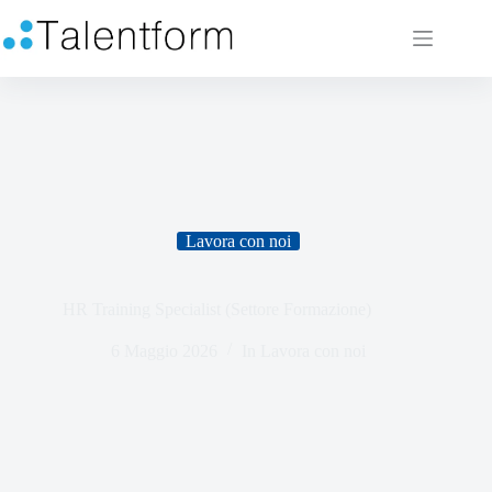
Lavora con noi
HR Training Specialist (Settore Formazione)
6 Maggio 2026
In
Lavora con noi