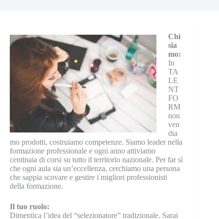
Chi
sia
mo:
In
TA
LE
NT
FO
RM
non
ven
dia
mo prodotti, costruiamo competenze. Siamo leader nella
formazione professionale e ogni anno attiviamo
centinaia di corsi su tutto il territorio nazionale. Per far sì
che ogni aula sia un’eccellenza, cerchiamo una persona
che sappia scovare e gestire i migliori professionisti
della formazione.
Il tuo ruolo:
Dimentica l’idea del “selezionatore” tradizionale. Sarai