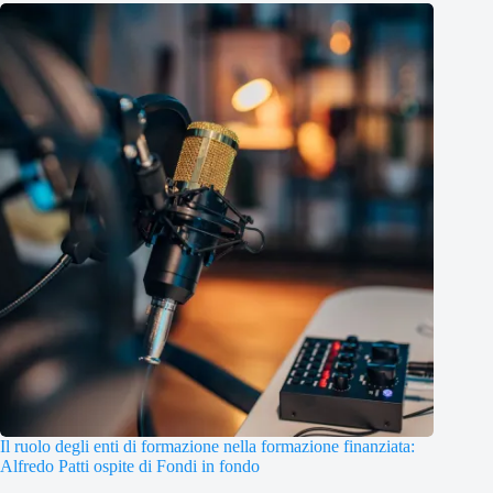
Il ruolo degli enti di formazione nella formazione finanziata:
Alfredo Patti ospite di Fondi in fondo