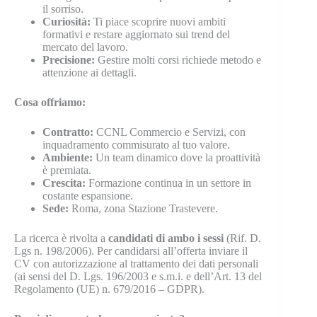
il sorriso.
Curiosità:
Ti piace scoprire nuovi ambiti
formativi e restare aggiornato sui trend del
mercato del lavoro.
Precisione:
Gestire molti corsi richiede metodo e
attenzione ai dettagli.
Cosa offriamo:
Contratto:
CCNL Commercio e Servizi, con
inquadramento commisurato al tuo valore.
Ambiente:
Un team dinamico dove la proattività
è premiata.
Crescita:
Formazione continua in un settore in
costante espansione.
Sede:
Roma, zona Stazione Trastevere.
La ricerca è rivolta a
candidati di ambo i sessi
(Rif. D.
Lgs n. 198/2006). Per candidarsi all’offerta inviare il
CV con autorizzazione al trattamento dei dati personali
(ai sensi del D. Lgs. 196/2003 e s.m.i. e dell’Art. 13 del
Regolamento (UE) n. 679/2016 – GDPR).