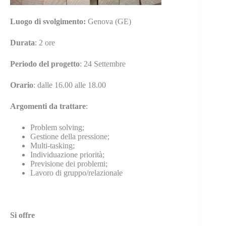
Luogo
di svolgimento:
Genova (GE)
Durata
: 2 ore
Periodo del progetto
: 24 Settembre
Orario
: dalle 16.00 alle 18.00
Argomenti da trattare
:
Problem solving
;
Gestione della pressione;
Multi-tasking;
Individuazione priorità;
Previsione dei problemi;
Lavoro di gruppo/relazionale
Si offre