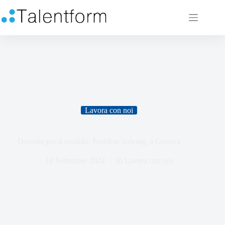
Lavora con noi
Docente per il modulo: Problem Solving, a Genova
18 Settembre 2024
In
Lavora con noi