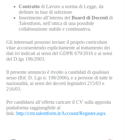
Contratto
di Lavoro a norma di Legge, da
definire in fase di selezione
Inserimento all’interno del
Board di Docenti
di
Talentform, nell’ottica di una possibile
collaborazione stabile e continuativa.
Gli interessati possono inviare il proprio curriculum
vitae acconsentendo esplicitamente al trattamento dei
dati ivi indicati ai sensi del GDPR 679/2016 e ai sensi
del D.lgs 196/2003.
Il presente annuncio è rivolto a candidati di qualsiasi
sesso (Rif. D. Lgs n. 198/2006), e a persone di tutte le
nazionalità, ai sensi dei decreti legislativi 215/03 e
216/03.
Per candidarsi all’offerta caricare il CV sulla apposita
piattaforma raggiungibile al
link:
http://crm.talentform.it/Account/Register.aspx