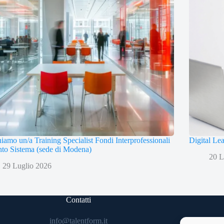
iamo un/a Training Specialist Fondi Interprofessionali
Digital Le
to Sistema (sede di Modena)
20 L
29 Luglio 2026
Contatti
info@talentform.it