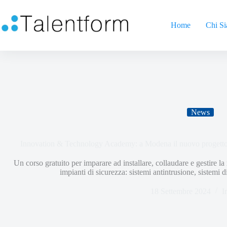
Home
Chi S
News
Innovation & Technology Academy: a Modena il nuovo progetto
Un corso gratuito per imparare ad installare, collaudare e gestire l
impianti di sicurezza: sistemi antintrusione, sistemi 
18 Settembre 2024
I