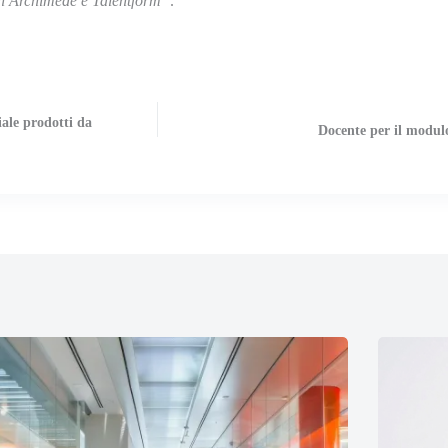
n Archimede e Talentform”
.
ale prodotti da
Docente per il modul