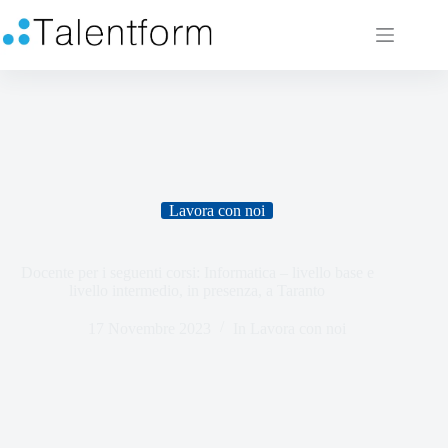
Lavora con noi
Docente per i seguenti corsi: Informatica – livello base e
livello intermedio, in presenza, a Taranto
17 Novembre 2023
In
Lavora con noi