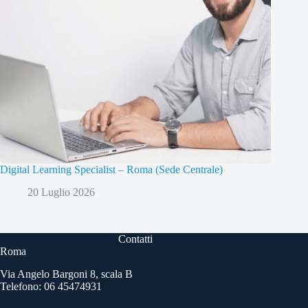
Digital Learning Specialist – Roma (Sede Centrale)
20 Luglio 2026
Contatti
Roma
Via Angelo Bargoni 8, scala B
Telefono: 06 45474931