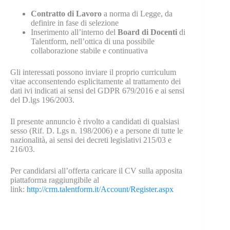
Contratto di Lavoro
a norma di Legge, da
definire in fase di selezione
Inserimento all’interno del
Board di Docenti
di
Talentform, nell’ottica di una possibile
collaborazione stabile e continuativa
Gli interessati possono inviare il proprio curriculum
vitae acconsentendo esplicitamente al trattamento dei
dati ivi indicati ai sensi del GDPR 679/2016 e ai sensi
del D.lgs 196/2003.
Il presente annuncio è rivolto a candidati di qualsiasi
sesso (Rif. D. Lgs n. 198/2006) e a persone di tutte le
nazionalità, ai sensi dei decreti legislativi 215/03 e
216/03.
Per candidarsi all’offerta caricare il CV sulla apposita
piattaforma raggiungibile al
link:
http://crm.talentform.it/Account/Register.aspx