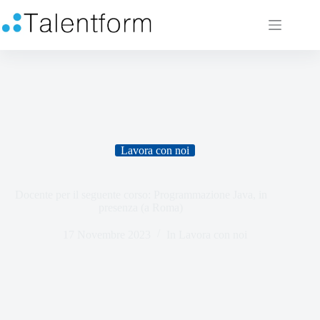
Lavora con noi
Docente per il seguente corso: Programmazione Java, in
presenza (a Roma)
17 Novembre 2023
In
Lavora con noi