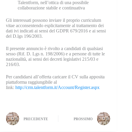
Talentform, nell’ottica di una possibile
collaborazione stabile e continuativa
Gli interessati possono inviare il proprio curriculum
vitae acconsentendo esplicitamente al trattamento dei
dati ivi indicati ai sensi del GDPR 679/2016 e ai sensi
del D.lgs 196/2003.
Il presente annuncio è rivolto a candidati di qualsiasi
sesso (Rif. D. Lgs n. 198/2006) e a persone di tutte le
nazionalità, ai sensi dei decreti legislativi 215/03 e
216/03.
Per candidarsi all’offerta caricare il CV sulla apposita
piattaforma raggiungibile al
link:
http://crm.talentform.it/Account/Register.aspx
PRECEDENTE
PROSSIMO